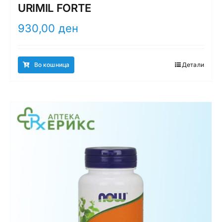
URIMIL FORTE
930,00
ден
Во кошница
Детали