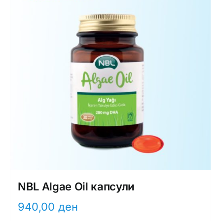
NBL Algae Oil капсули
940,00
ден