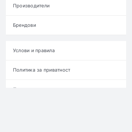
Производители
Брендови
Услови и правила
Политика за приватност
Политика за достава
Политика за враќање производ
Политика за рефундирање