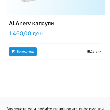
ALAnerv капсули
1.460,00
ден
Во кошница
Детали
Зачленете се и добијте ги најновите информации