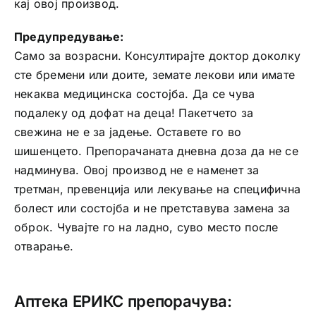
кај овој производ.
Предупредување:
Само за возрасни. Консултирајте доктор доколку
сте бремени или доите, земате лекови или имате
некаква медицинска состојба. Да се чува
подалеку од дофат на деца! Пакетчето за
свежина не е за јадење. Оставете го во
шишенцето. Препорачаната дневна доза да не се
надминува. Овој производ не е наменет за
третман, превенција или лекување на специфична
болест или состојба и не претставува замена за
оброк. Чувајте го на ладно, суво место после
отварање.
Аптека ЕРИКС препорачува: