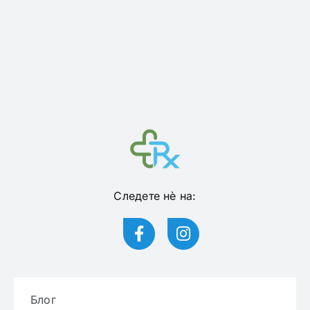
Следете нѐ на:
Блог