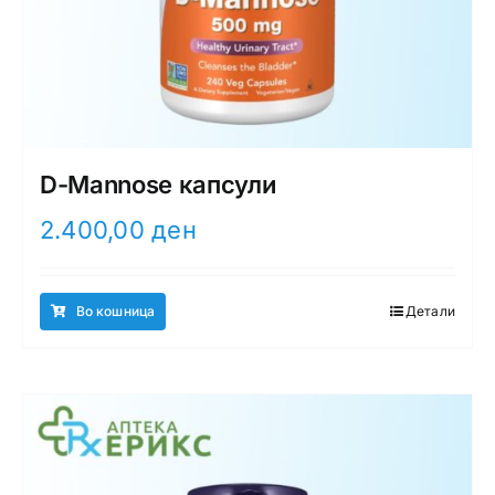
D-Mannose капсули
2.400,00
ден
Во кошница
Детали