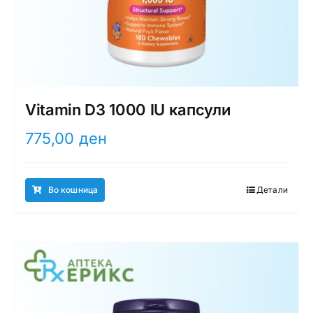
Vitamin D3 1000 IU капсули
775,00
ден
Во кошница
Детали