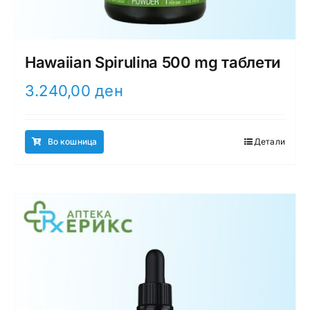
Hawaiian Spirulina 500 mg таблети
3.240,00
ден
Во кошница
Детали