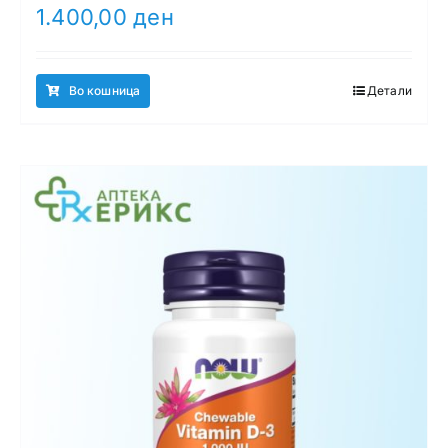
1.400,00
ден
Во кошница
Детали