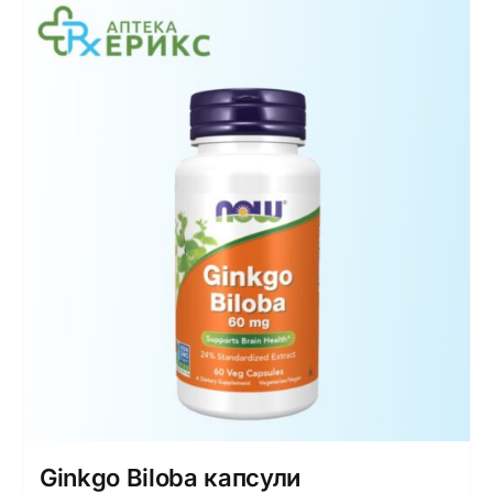
Ginkgo Biloba капсули