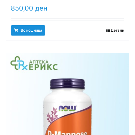
850,00
ден
Во кошница
Детали