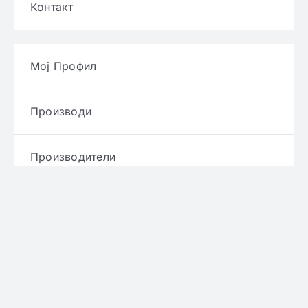
Контакт
Мој Профил
Производи
Производители
Брендови
Услови и правила
Политика за приватност