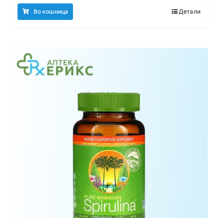
Во кошница
Детали