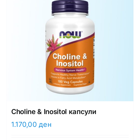
Choline & Inositol капсули
1.170,00
ден