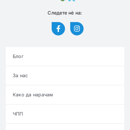
Следете нѐ на:
Блог
За нас
Како да нарачам
ЧПП