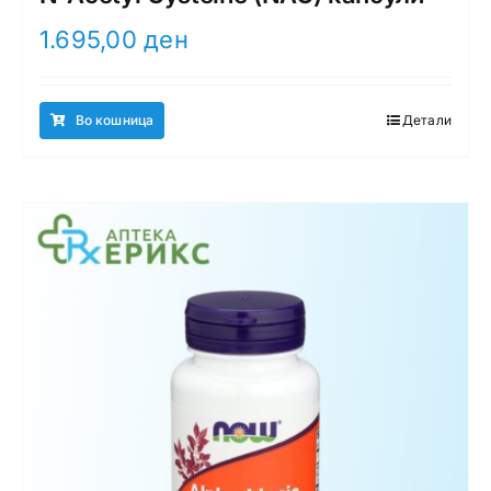
1.695,00
ден
Во кошница
Детали