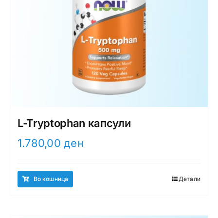
L-Tryptophan капсули
1.780,00
ден
Во кошница
Детали