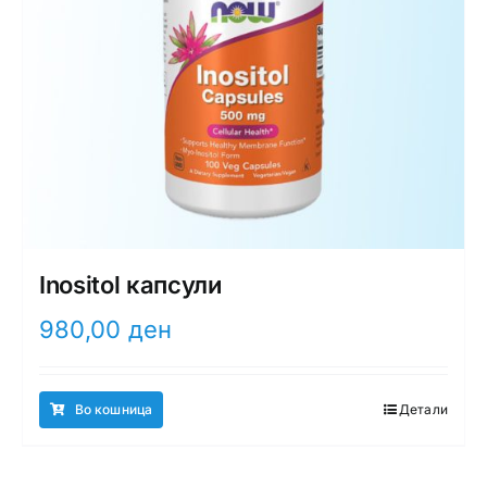
Inositol капсули
980,00
ден
Во кошница
Детали