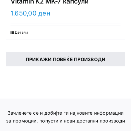
Vitamin K2 MK-7 капсули
1.650,00
ден
Детали
ПРИКАЖИ ПОВЕЌЕ ПРОИЗВОДИ
Зачленете се и добијте ги најновите информации
за промоции, попусти и нови достапни производи