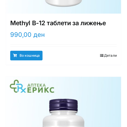
Methyl B-12 таблети за лижење
990,00
ден
Во кошница
Детали