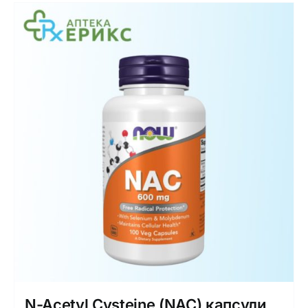
N-Acetyl Cysteine (NAC) капсули