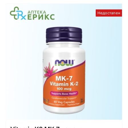
Недостапен