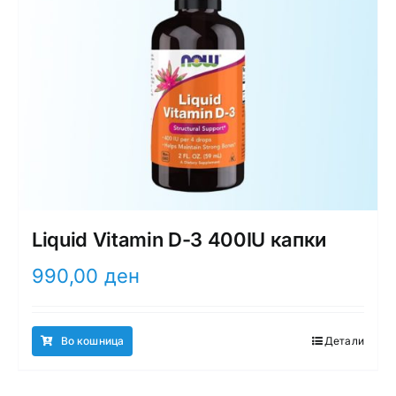
Liquid Vitamin D-3 400IU капки
990,00
ден
Во кошница
Детали