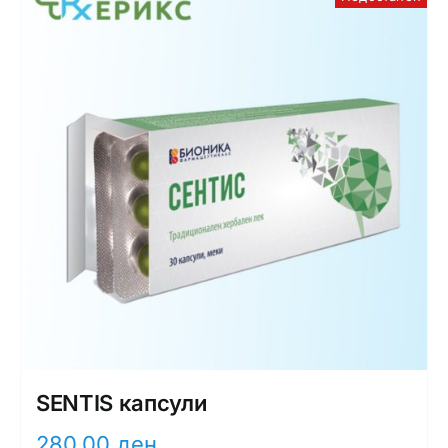
SENTIS капсули
280,00
ден