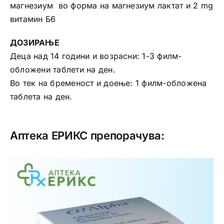
магнезиум во форма на магнезиум лактат и 2 mg
витамин Б6
ДОЗИРАЊЕ
Деца над 14 години и возрасни: 1-3 филм-
обложени таблети на ден.
Во тек на бременост и доење: 1 филм-обложена
таблета на ден.
Аптека ЕРИКС препорачува: