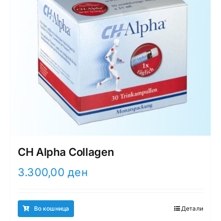
CH Alpha Collagen
3.300,00
ден
Во кошница
Детали