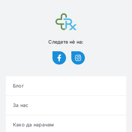
Следете нѐ на:
Блог
За нас
Како да нарачам