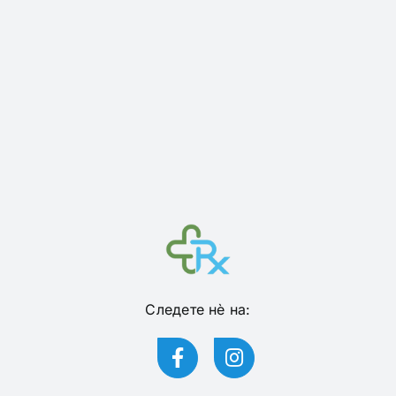
Следете нѐ на: