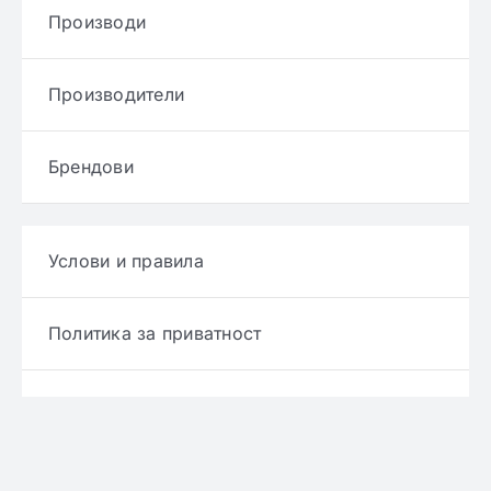
Производи
Производители
Брендови
Услови и правила
Политика за приватност
Политика за достава
Политика за враќање производ