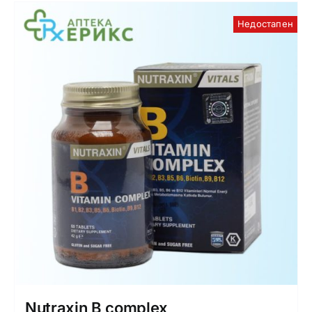
Недостапен
Nutraxin B complex