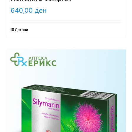
640,00
ден
Детали