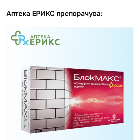
Аптека ЕРИКС препорачува: