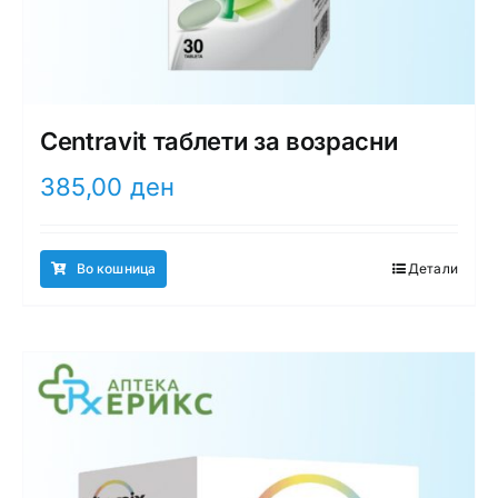
Centravit таблети за возрасни
385,00
ден
Во кошница
Детали