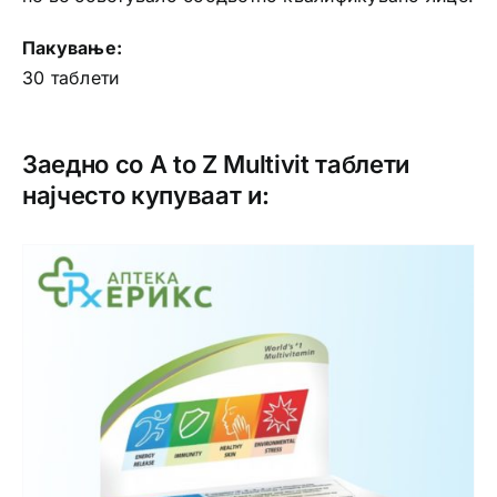
Пакување:
30 таблети
Заедно со A to Z Multivit таблети
најчесто купуваат и: