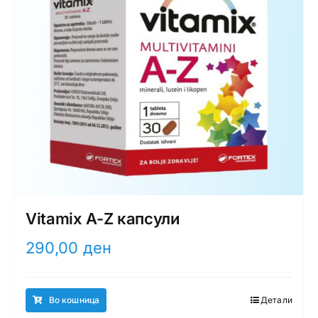
Vitamix A-Z капсули
290,00
ден
Во кошница
Детали