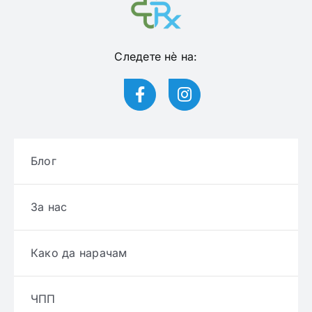
Следете нѐ на:
Блог
За нас
Како да нарачам
ЧПП