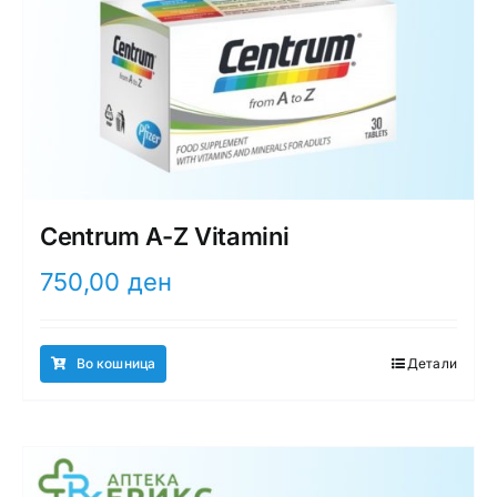
Centrum A-Z Vitamini
750,00
ден
Во кошница
Детали