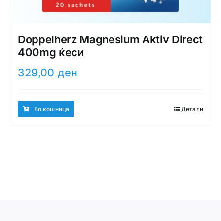
Doppelherz Magnesium Aktiv Direct
400mg ќеси
329,00
ден
Во кошница
Детали