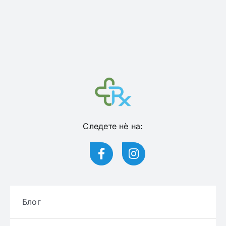
Следете нѐ на:
Блог