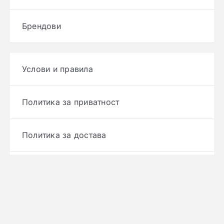
Брендови
Услови и правила
Политика за приватност
Политика за достава
Политика за враќање производ
Политика за рефундирање