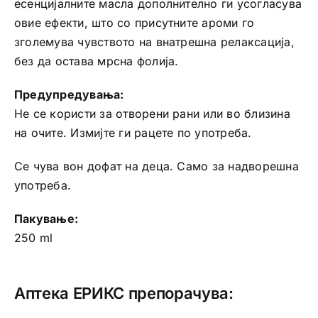
есенцијалните масла дополнително ги усогласува
овие ефекти, што со присутните ароми го
зголемува чувството на внатрешна релаксација,
без да остава мрсна фолија.
Предупредувања:
Не се користи за отворени рани или во близина
на очите. Измијте ги рацете по употреба.
Се чува вон дофат на деца. Само за надворешна
употреба.
Пакување:
250 ml
Аптека ЕРИКС препорачува: