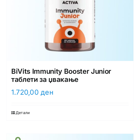
BiVits Immunity Booster Junior
таблети за џвакање
1.720,00
ден
Детали