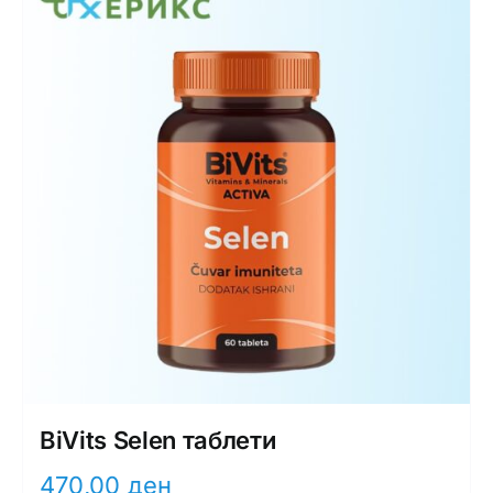
BiVits Selen таблети
470,00
ден