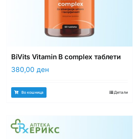
BiVits Vitamin B complex таблети
380,00
ден
Во кошница
Детали