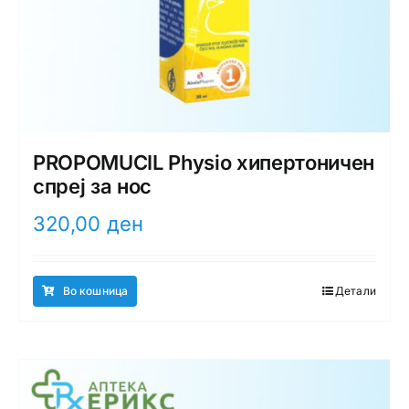
PROPOMUCIL Physio хипертоничен
спреј за нос
320,00
ден
Во кошница
Детали