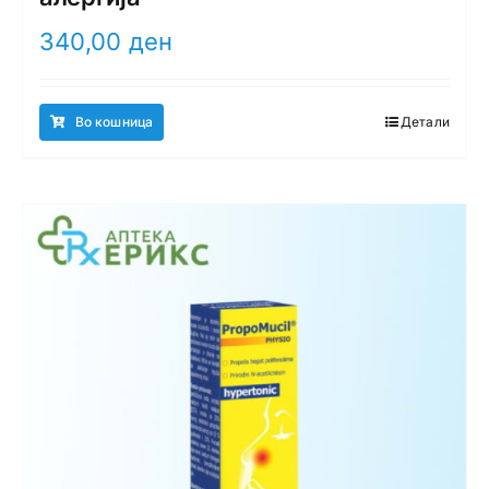
340,00
ден
Во кошница
Детали