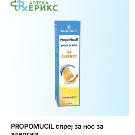
PROPOMUCIL спреј за нос за
алергија