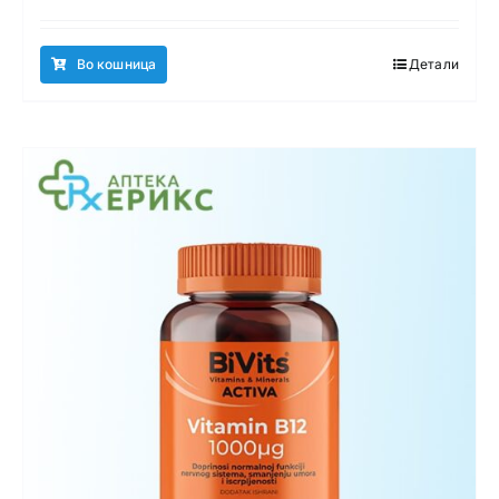
Во кошница
Детали