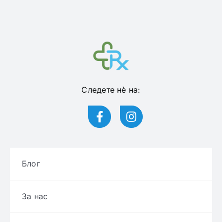
Следете нѐ на:
Блог
За нас