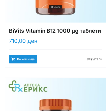
BiVits Vitamin B12 1000 µg таблети
710,00
ден
Во кошница
Детали