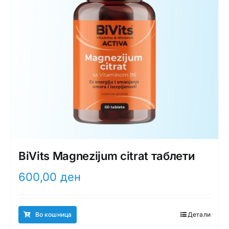
BiVits Magnezijum citrat таблети
600,00
ден
Во кошница
Детали