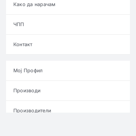
Како да нарачам
ЧПП
Контакт
Мој Профил
Производи
Производители
Брендови