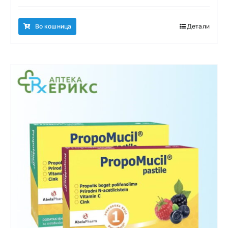
Во кошница
Детали