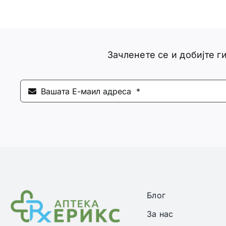
Зачленете се и добијте 
Блог
За нас