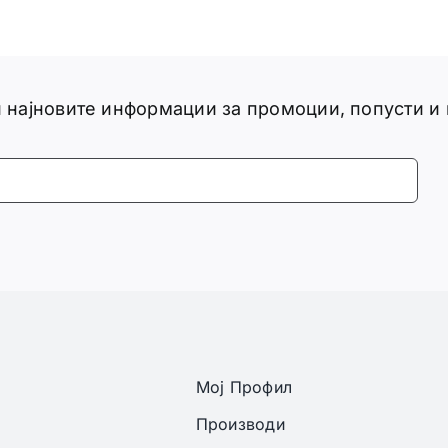
ги најновите информации за промоции, попусти и
Мој Профил
Производи