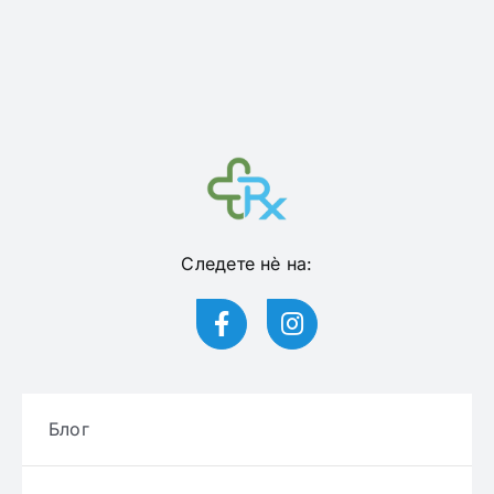
Следете нѐ на:
Блог