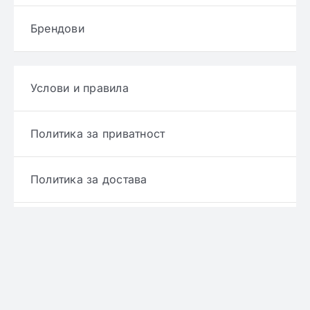
Брендови
Услови и правила
Политика за приватност
Политика за достава
Политика за враќање производ
Политика за рефундирање