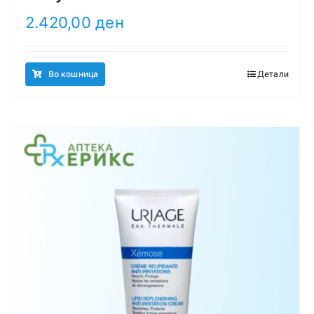
2.420,00
ден
Во кошница
Детали