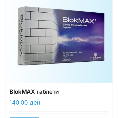
BlokMAX таблети
140,00
ден