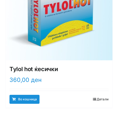
Tylol hot ќесички
360,00
ден
Во кошница
Детали