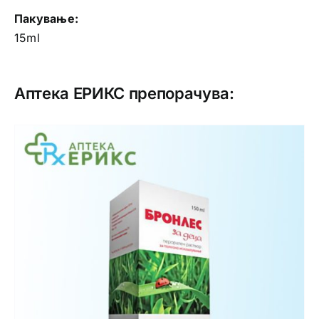
Пакување:
15ml
Аптека ЕРИКС препорачува: