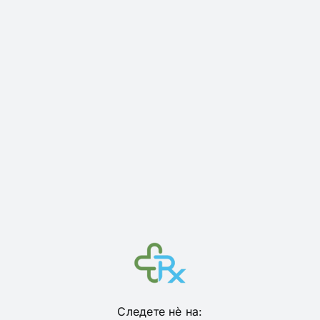
Следете нѐ на: