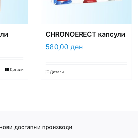
ули
CHRONOERECT капсули
580,00
ден
Детали
Детали
 нови достапни производи