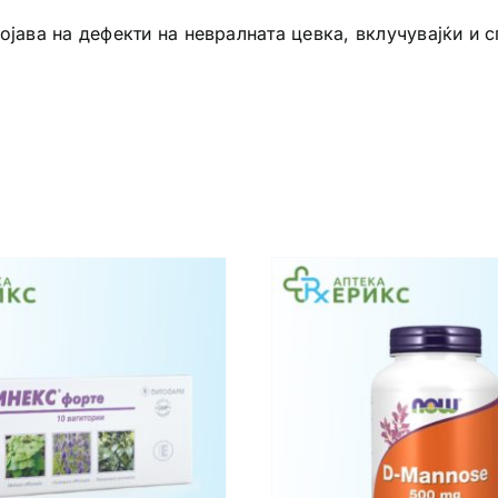
јава на дефекти на невралната цевка, вклучувајќи и с