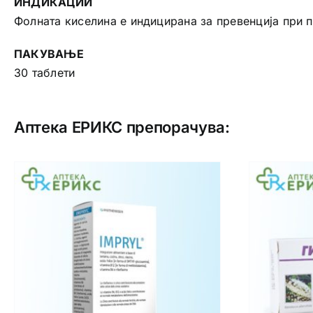
ИНДИКАЦИИ
Фолната киселина е индицирана за превенција при по
ПАКУВАЊЕ
30 таблети
Аптека ЕРИКС препорачува: