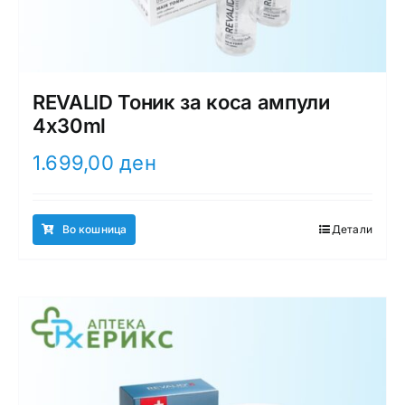
REVALID Тоник за коса ампули
4x30ml
1.699,00
ден
Во кошница
Детали