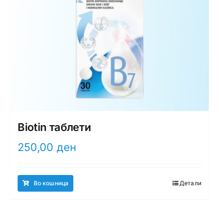
Biotin таблети
250,00
ден
Во кошница
Детали