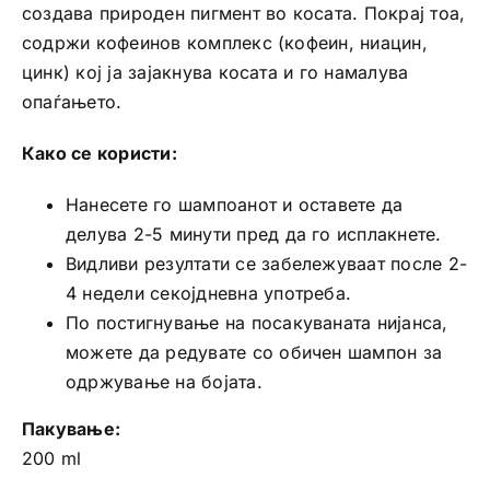
создава природен пигмент во косата. Покрај тоа,
содржи кофеинов комплекс (кофеин, ниацин,
цинк) кој ја зајакнува косата и го намалува
опаѓањето.
Како се користи:
Нанесете го шампоанот и оставете да
делува 2-5 минути пред да го исплакнете.
Видливи резултати се забележуваат после 2-
4 недели секојдневна употреба.
По постигнување на посакуваната нијанса,
можете да редувате со обичен шампон за
одржување на бојата.
Пакување:
200 ml