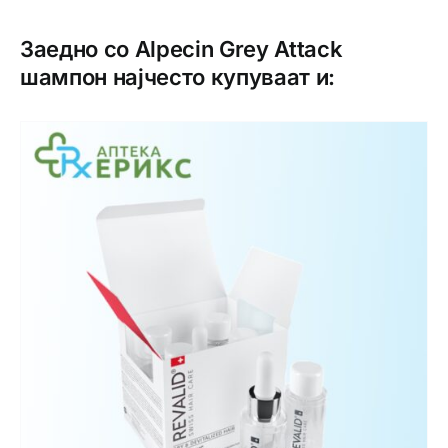
Заедно со Alpecin Grey Attack
шампон најчесто купуваат и: