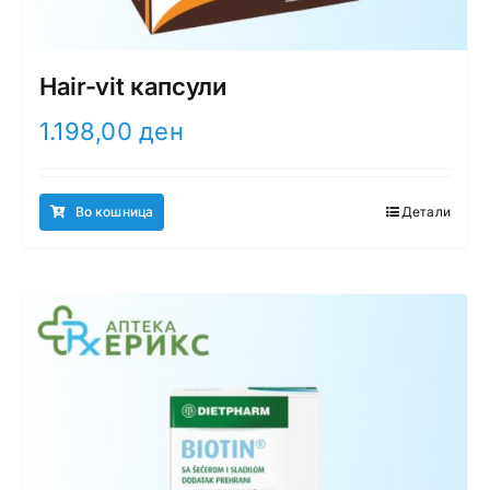
Hair-vit капсули
1.198,00
ден
Во кошница
Детали