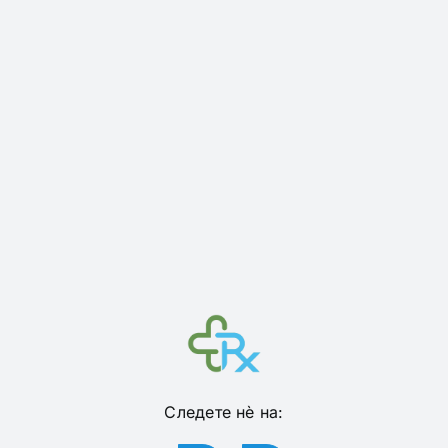
Следете нѐ на: