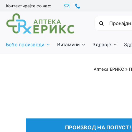
Skip
Контактирајте со нас:
to
content
Барајте:
Бебе производи
Витамини
Здравје
Зд
Аптека ЕРИКС
»
П
ПРОИЗВОД НА ПОПУСТ!