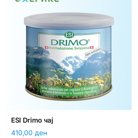
ESI Drimo чај
410,00
ден