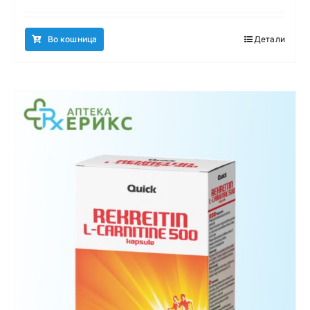
Во кошница
Детали