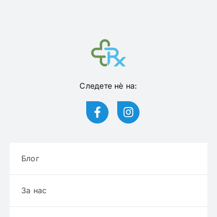
Следете нѐ на:
Блог
За нас