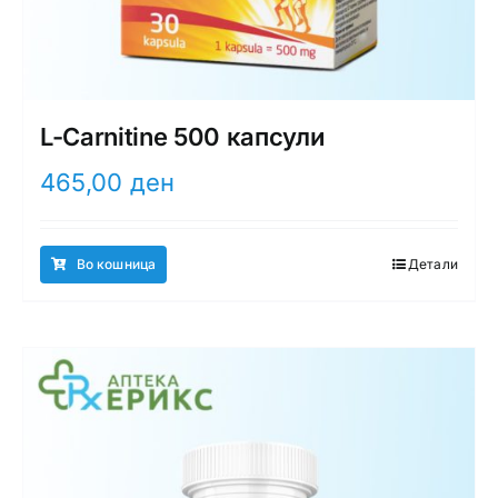
L-Carnitine 500 капсули
465,00
ден
Во кошница
Детали