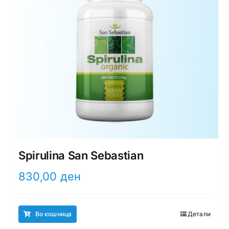
Spirulina San Sebastian
830,00
ден
Во кошница
Детали