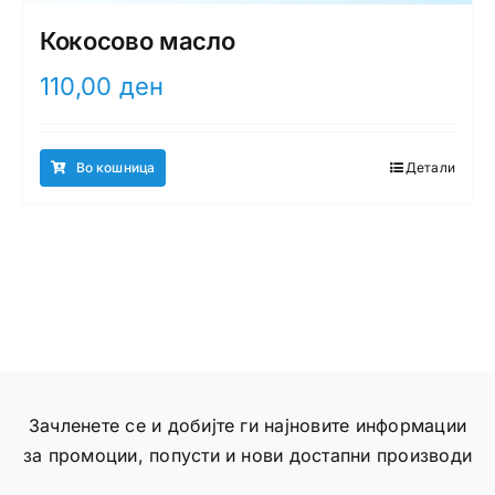
Кокосово масло
110,00
ден
Во кошница
Детали
Зачленете се и добијте ги најновите информации
за промоции, попусти и нови достапни производи