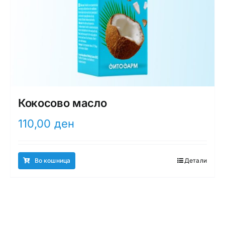
Кокосово масло
110,00
ден
Во кошница
Детали