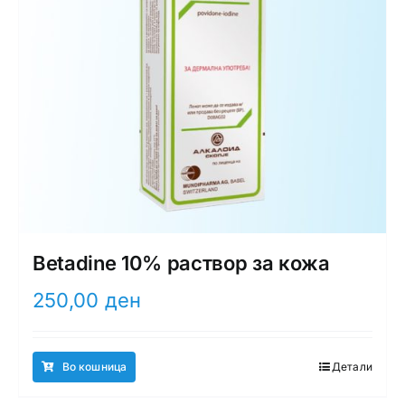
Betadine 10% раствор за кожа
250,00
ден
Во кошница
Детали