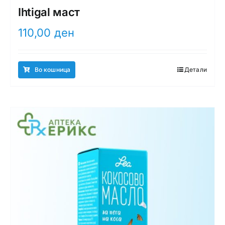
Ihtigal маст
110,00
ден
Во кошница
Детали