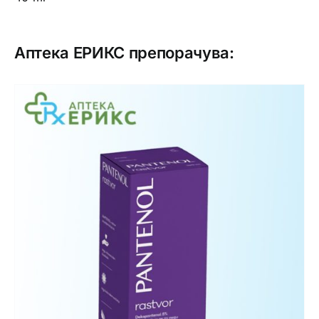
Аптека ЕРИКС препорачува: