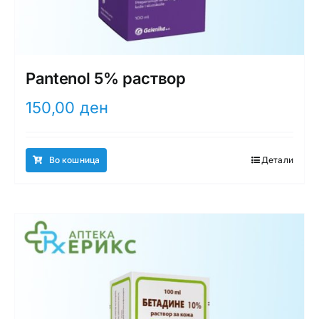
Pantenol 5% раствор
150,00
ден
Во кошница
Детали