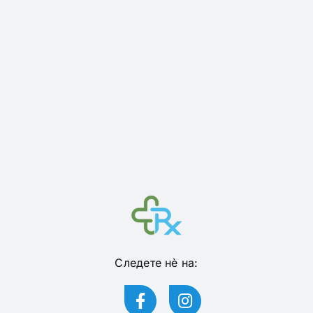
Следете нѐ на: