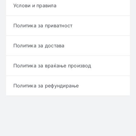
Услови и правила
Политика за приватност
Политика за достава
Политика за враќање производ
Политика за рефундирање
© Copyright 2022 - 2026 | Онлајн аптека ЕРИКС
сите права се задржани