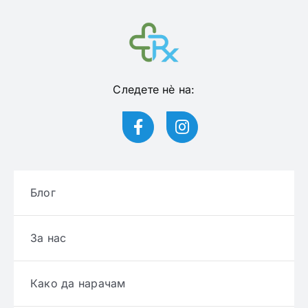
Следете нѐ на:
Блог
За нас
Како да нарачам