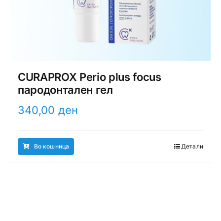
CURAPROX Perio plus focus
пародонтален гел
340,00
ден
Во кошница
Детали