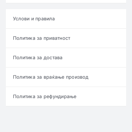
Услови и правила
Политика за приватност
Политика за достава
Политика за враќање производ
Политика за рефундирање
© Copyright 2022 - 2026 | Онлајн аптека ЕРИКС
сите права се задржани