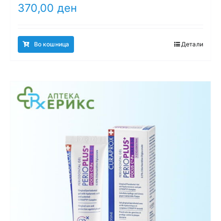
370,00
ден
Во кошница
Детали