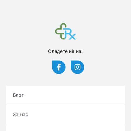
Следете нѐ на:
Блог
За нас