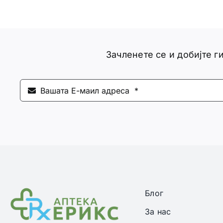
Зачленете се и добијте 
Блог
За нас