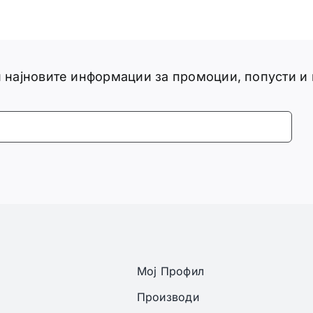
ги најновите информации за промоции, попусти и
Мој Профил
Производи