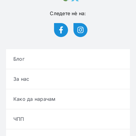
Следете нѐ на:
Блог
За нас
Како да нарачам
ЧПП