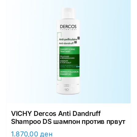
VICHY Dercos Anti Dandruff
Shampoo DS шампон против првут
1.870,00
ден