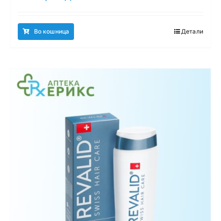
Во кошница
Детали