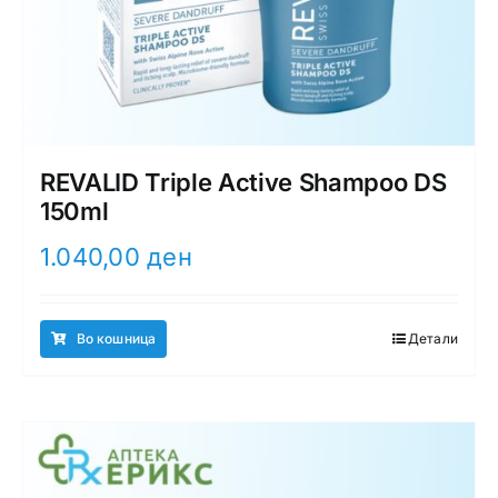
REVALID Triple Active Shampoo DS
150ml
1.040,00
ден
Во кошница
Детали