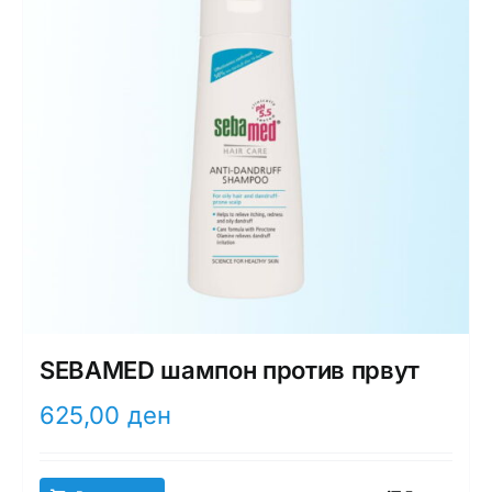
SEBAMED шампон против првут
625,00
ден