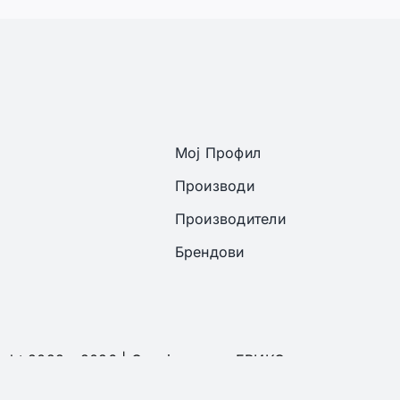
Мој Профил
Производи
Производители
Брендови
ght 2022 - 2026 | Онлајн аптека ЕРИКС сите права се