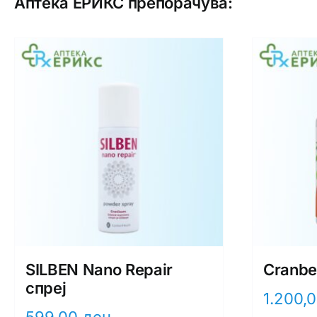
Аптека ЕРИКС препорачува:
SILBEN Nano Repair
Cranbe
спреј
1.200,