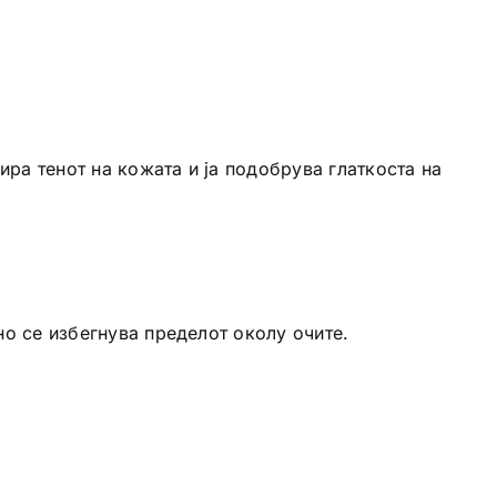
ра тенот на кожата и ја подобрува глаткоста на
но се избегнува пределот околу очите.