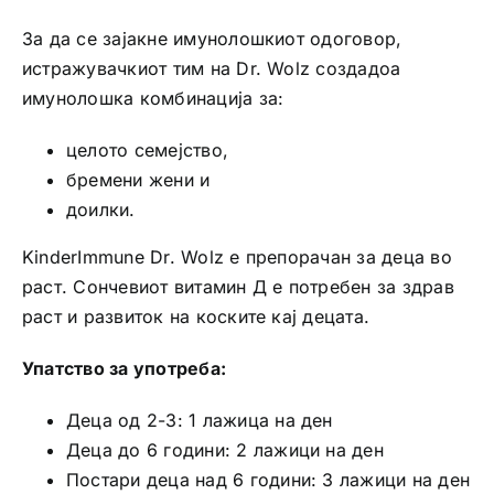
За да се зајакне имунолошкиот одоговор,
истражувачкиот тим на Dr. Wolz создадоа
имунолошка комбинација за:
целото семејство,
бремени жени и
доилки.
KinderImmune Dr. Wolz е препорачан за деца во
раст. Сончевиот витамин Д е потребен за здрав
раст и развиток на коските кај децата.
Упатство за употреба:
Деца од 2-3: 1 лажица на ден
Деца до 6 години: 2 лажици на ден
Постари деца над 6 години: 3 лажици на ден