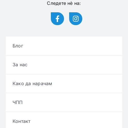
Следете нѐ на:
Блог
За нас
Како да нарачам
ЧПП
Контакт