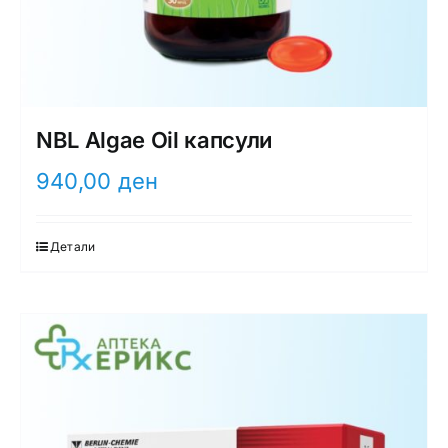
NBL Algae Oil капсули
940,00
ден
Детали