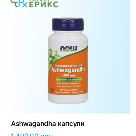
Ashwagandha капсули
1.400,00
ден