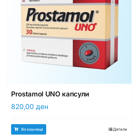
Prostamol UNO капсули
820,00
ден
Во кошница
Детали