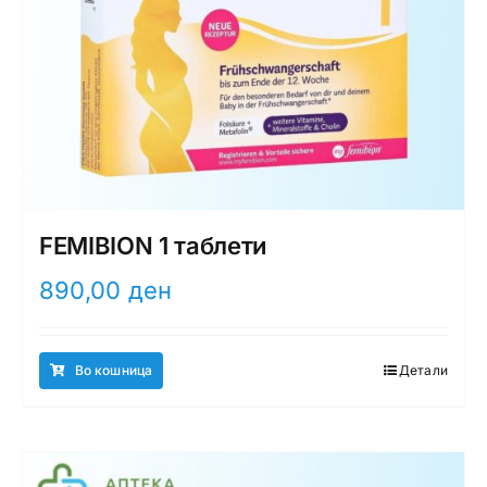
FEMIBION 1 таблети
890,00
ден
Во кошница
Детали