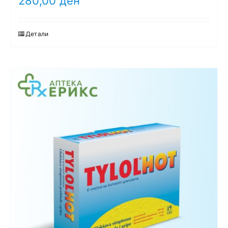
280,00
ден
Детали