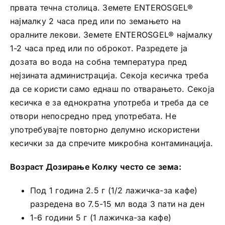
првата течна столица. Земете ENTEROSGEL®
најмалку 2 часа пред или по земањето на
оралните лекови. Земете ENTEROSGEL® најмалку
1-2 часа пред или по оброкот. Разредете ја
дозата во вода на собна температура пред
нејзината администрација. Секоја кесичка треба
да се користи само еднаш по отварањето. Секоја
кесичка е за еднократна употреба и треба да се
отвори непосредно пред употребата. Не
употребувајте повторно делумно искористени
кесички за да спречите микробна контаминација.
Возраст Дозирање Колку често се зема:
Под 1 година 2.5 г (1/2 лажичка-за кафе)
разредена во 7.5-15 мл вода 3 пати на ден
1-6 години 5 г (1 лажичка-за кафе)