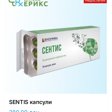
Недостапен
SENTIS капсули