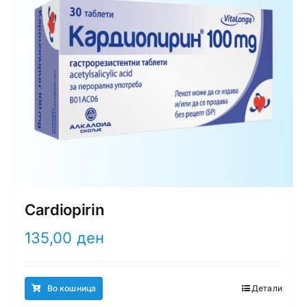
Cardiopirin
135,00
ден
Во кошница
Детали