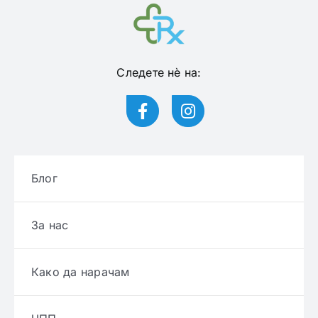
Следете нѐ на:
Блог
За нас
Како да нарачам