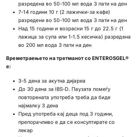
разредена во 50-100 мл вода 3 пати на ден
7-14 години 10 г (2 лажички-за кафе)
разредени во 50-100 мл вода 3 пати на ден
Над 15 години и возрасни 15 г до 22.5 г (1
лажица за супа или 1-1.5 кесичка) разредена
во 200 мл вода 3 пати на ден
Времетраењето на третманот со ENTEROSGEL®
е:
3-5 дена за акутна дијареа
До 30 дена за IBS-D. Паузата помеѓу
повторената употреба треба да биде
најмалку 3 дена
Пред употреба кај деца под 3 години,
препорачливо е да се консултирате со
лекар