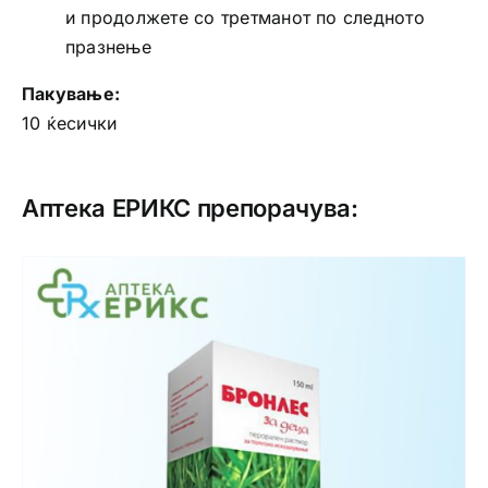
и продолжете со третманот по следното
празнење
Пакување:
10 ќесички
Аптека ЕРИКС препорачува: