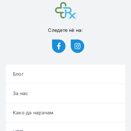
Следете нѐ на:
Блог
За нас
Како да нарачам