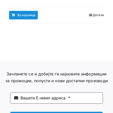
Во кошница
Детали
Зачленете се и добијте ги најновите информации
за промоции, попусти и нови достапни производи