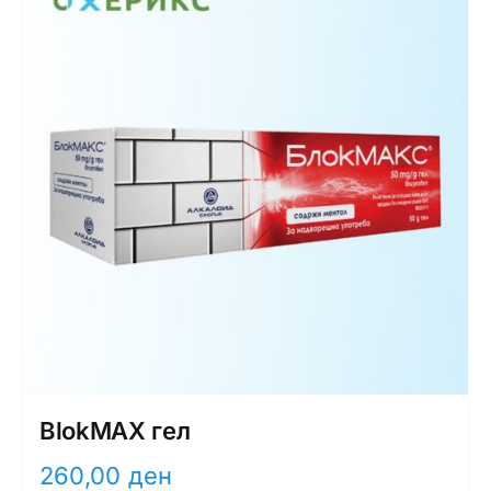
BlokMAX гел
260,00
ден