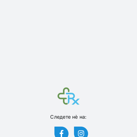
Следете нѐ на: