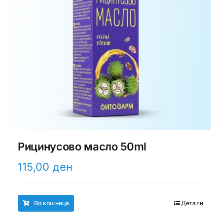
Рицинусово масло 50ml
115,00
ден
Во кошница
Детали