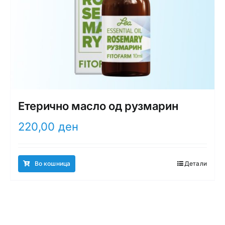
Етерично масло од рузмарин
220,00
ден
Во кошница
Детали