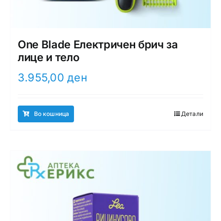
One Blade Електричен брич за
лице и тело
3.955,00
ден
Во кошница
Детали