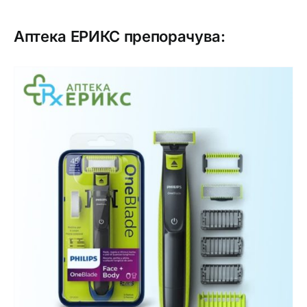
Аптека ЕРИКС препорачува: