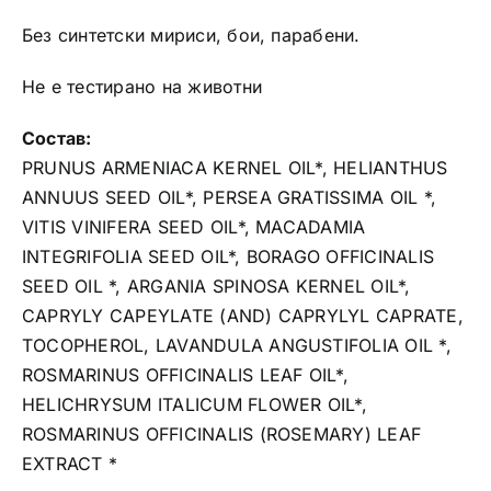
Без синтетски мириси, бои, парабени.
Не е тестирано на животни
Состав:
PRUNUS ARMENIACA KERNEL OIL*, HELIANTHUS
ANNUUS SEED OIL*, PERSEA GRATISSIMA OIL *,
VITIS VINIFERA SEED OIL*, MACADAMIA
INTEGRIFOLIA SEED OIL*, BORAGO OFFICINALIS
SEED OIL *, ARGANIA SPINOSA KERNEL OIL*,
CAPRYLY CAPEYLATE (AND) CAPRYLYL CAPRATE,
TOCOPHEROL, LAVANDULA ANGUSTIFOLIA OIL *,
ROSMARINUS OFFICINALIS LEAF OIL*,
HELICHRYSUM ITALICUM FLOWER OIL*,
ROSMARINUS OFFICINALIS (ROSEMARY) LEAF
EXTRACT *