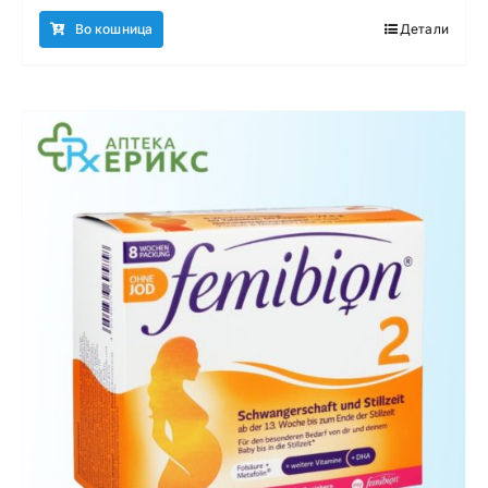
Во кошница
Детали