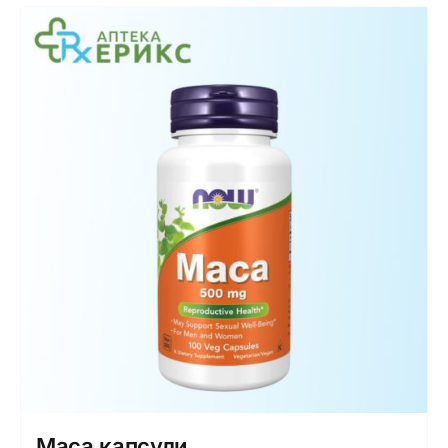
Maca капсули