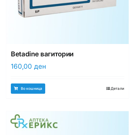
Betadine вагитории
160,00
ден
Во кошница
Детали