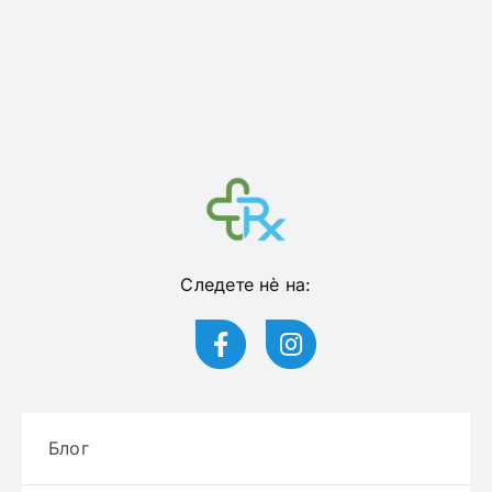
Следете нѐ на:
Блог