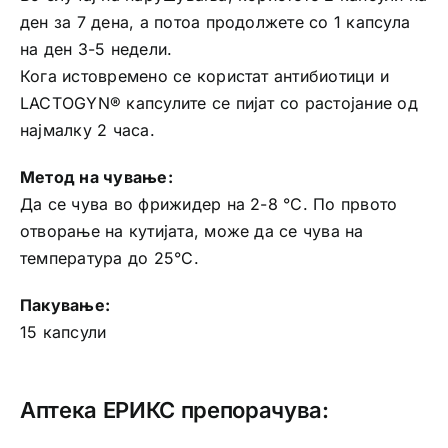
ден за 7 дена, а потоа продолжете со 1 капсула
на ден 3-5 недели.
Кога истовремено се користат антибиотици и
LACTOGYN® капсулите се пијат со растојание од
најмалку 2 часа.
Метод на чување:
Да се ​​чува во фрижидер на 2-8 °С. По првото
отворање на кутијата, може да се чува на
температура до 25°С.
Пакување:
15 капсули
Аптека ЕРИКС препорачува: