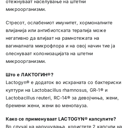
отежнуваат населување на штетни
микроорганизми.
Стресот, ослабениот имунитет, хормоналните
влијанија или антибиотската терапија може
негативно да влијаат на рамнотежата на
вагиналната микрофлора и на овој начин тие ја
олеснуваат колонизацијата на штетни
микроорганизми.
Што е ЛАКТОГИН®?
Lactogyn® е додаток во исхраната со бактериски
култури на Lactobacillus rhamnosus, GR-1® и
Lactobacillus reuteri, RC-14® за девојчиња, жени,
бремени жени, жени во менопауза.
Како се применуваат LACTOGYN® капсулите?
Во случај на нарушувања, користете 2 капсули на