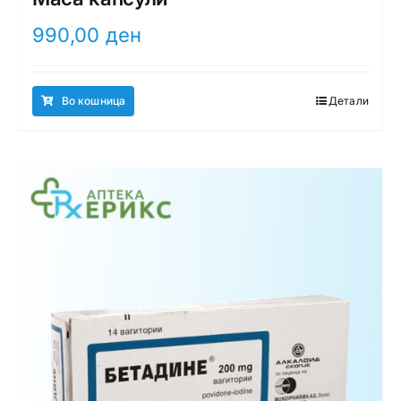
990,00
ден
Во кошница
Детали