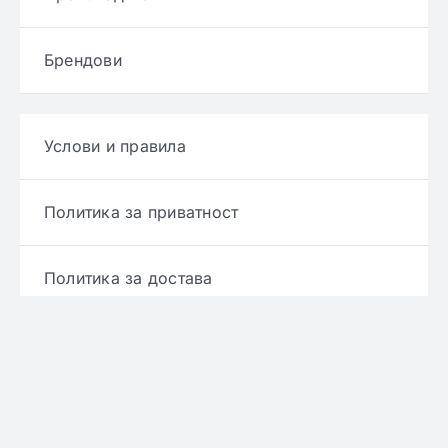
Брендови
Услови и правила
Политика за приватност
Политика за достава
Политика за враќање производ
Политика за рефундирање