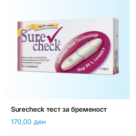
Surecheck тест за бременост
170,00
ден