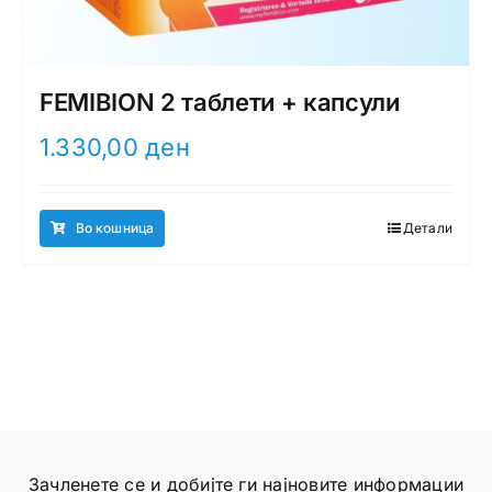
FEMIBION 2 таблети + капсули
1.330,00
ден
Во кошница
Детали
Зачленете се и добијте ги најновите информации