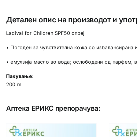
Детален опис на производот и упот
Ladival for Children SPF50 спреј
• Погоден за чувствителна кожа со избалансирана
• емулзија масло во вода; ослободени од парфем, 
Пакување:
200 ml
Аптека ЕРИКС препорачува: