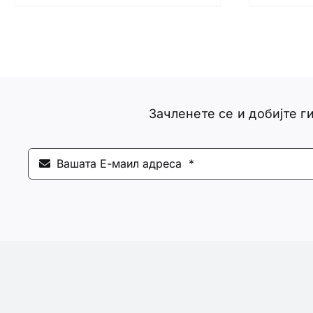
Зачленете се и добијте 