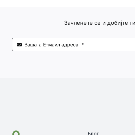
Зачленете се и добијте 
Блог