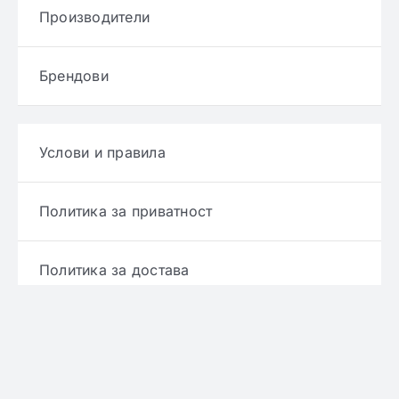
Производители
Брендови
Услови и правила
Политика за приватност
Политика за достава
Политика за враќање производ
Политика за рефундирање