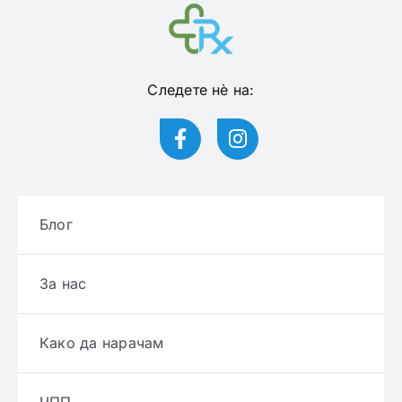
Следете нѐ на:
Блог
За нас
Како да нарачам