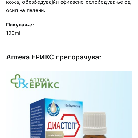
кожа, обезбедувајќи ефикасно ослободување од
осип на пелени.
Пакување:
100ml
Аптека ЕРИКС препорачува: