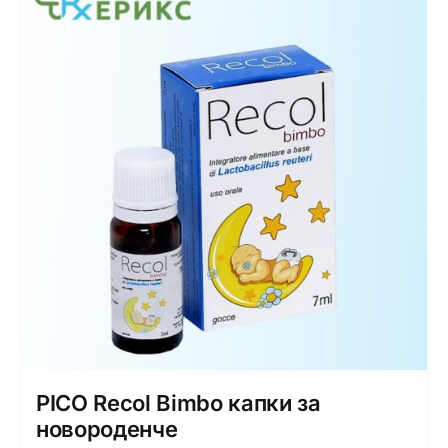
PICO Recol Bimbo капки за
новороденче