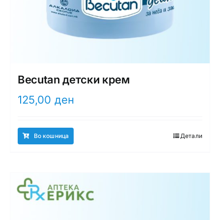
Becutan детски крем
125,00
ден
Во кошница
Детали