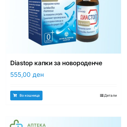
Diastop капки за новороденче
555,00
ден
Во кошница
Детали