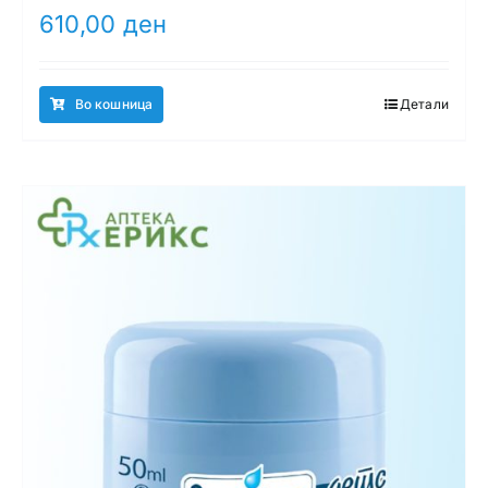
610,00
ден
Во кошница
Детали