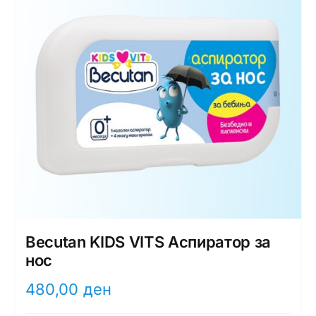
Becutan KIDS VITS Аспиратор за
нос
480,00
ден