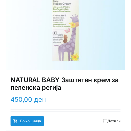
NATURAL BABY Заштитен крем за
пеленска регија
450,00
ден
Во кошница
Детали