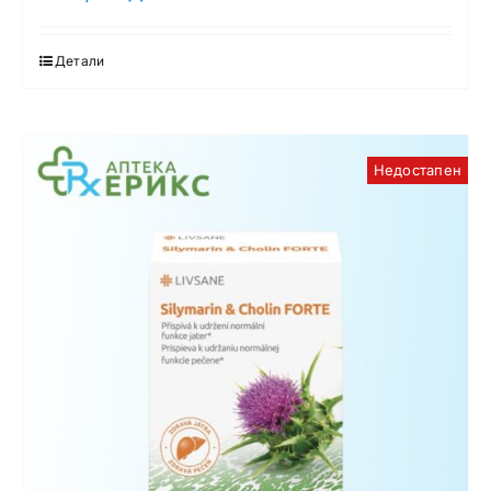
Детали
Недостапен