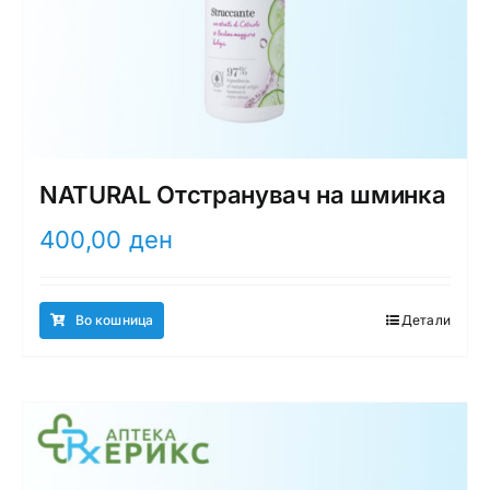
NATURAL Отстранувач на шминка
400,00
ден
Во кошница
Детали