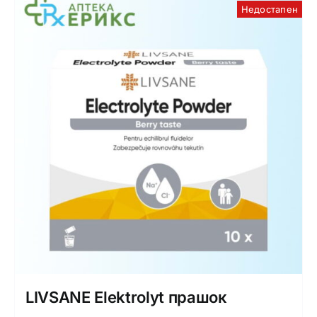
Недостапен
LIVSANE Elektrolyt прашок