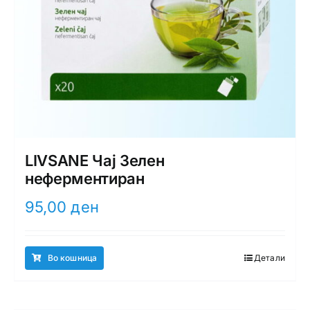
LIVSANE Чај Зелен
неферментиран
95,00
ден
Во кошница
Детали