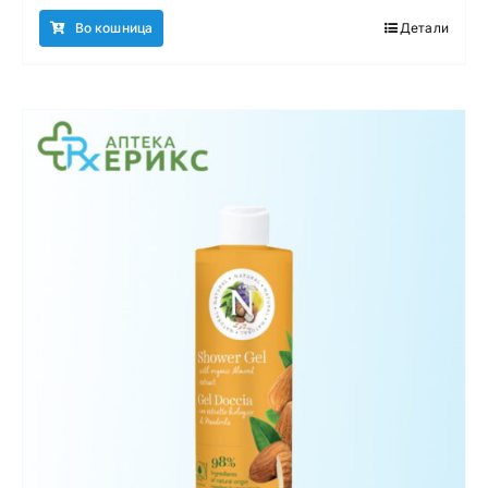
Во кошница
Детали