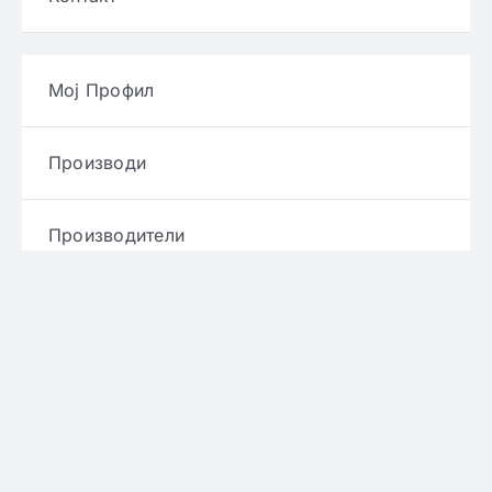
Мој Профил
Производи
Производители
Брендови
Услови и правила
Политика за приватност