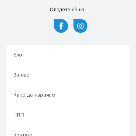
Следете нѐ на:
Блог
За нас
Како да нарачам
ЧПП
Контакт