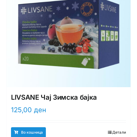
LIVSANE Чај Зимска бајка
125,00
ден
Во кошница
Детали