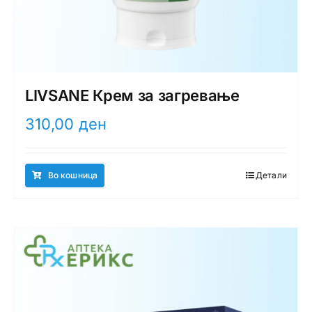
LIVSANE Крем за загревање
310,00
ден
Во кошница
Детали