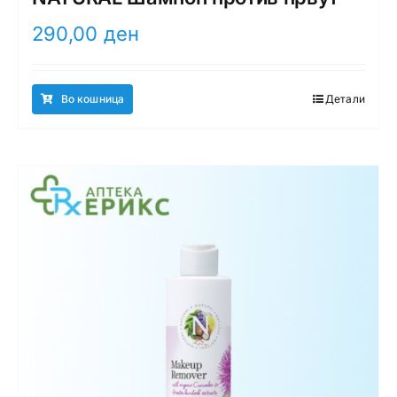
290,00
ден
Во кошница
Детали