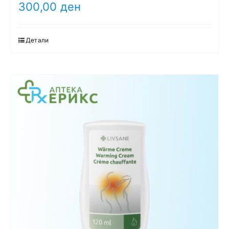
300,00
ден
Детали