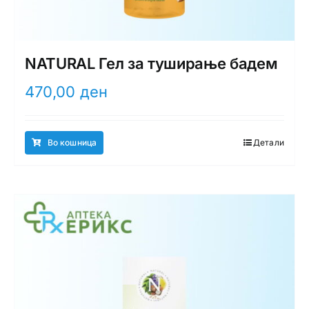
NATURAL Гел за туширање бадем
470,00
ден
Во кошница
Детали