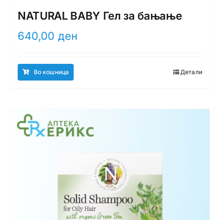
NATURAL BABY Гел за бањање
640,00
ден
Во кошница
Детали