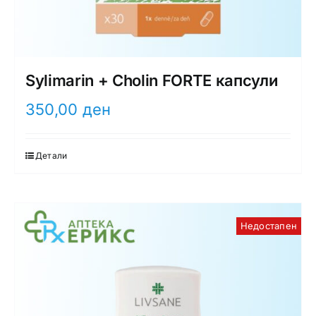
Sylimarin + Cholin FORTE капсули
350,00
ден
Детали
Недостапен