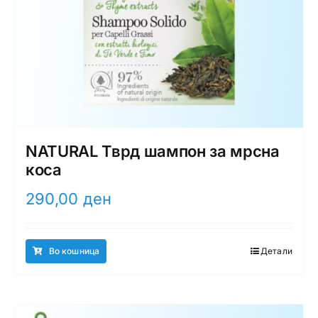
NATURAL Тврд шампон за мрсна
коса
290,00
ден
Во кошница
Детали