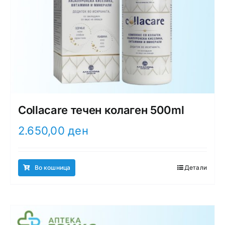
Collacare течен колаген 500ml
2.650,00
ден
Во кошница
Детали