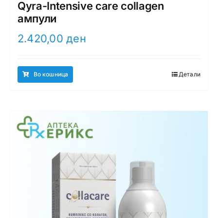
Qyra-Intensive care collagen
ампули
2.420,00
ден
Во кошница
Детали