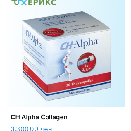
CH Alpha Collagen
3.300,00
ден