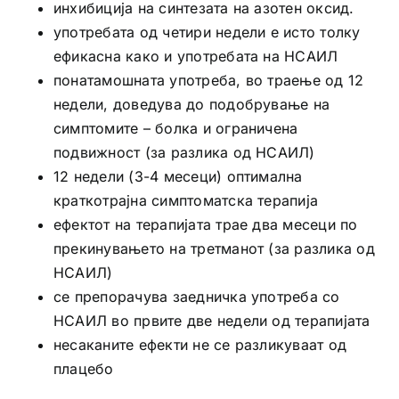
инхибиција на синтезата на азотен оксид.
употребата од четири недели е исто толку
ефикасна како и употребата на НСАИЛ
понатамошната употреба, во траење од 12
недели, доведува до подобрување на
симптомите – болка и ограничена
подвижност (за разлика од НСАИЛ)
12 недели (3-4 месеци) оптимална
краткотрајна симптоматска терапија
ефектот на терапијата трае два месеци по
прекинувањето на третманот (за разлика од
НСАИЛ)
се препорачува заедничка употреба со
НСАИЛ во првите две недели од терапијата
несаканите ефекти не се разликуваат од
плацебо