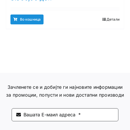
Во кошница
Детали
Зачленете се и добијте ги најновите информации
за промоции, попусти и нови достапни производи