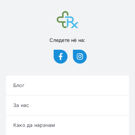
Следете нѐ на:
Блог
За нас
Како да нарачам