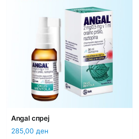
Angal спреј
285,00
ден