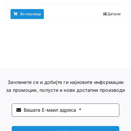
Во кошница
Детали
Зачленете се и добијте ги најновите информации
за промоции, попусти и нови достапни производи