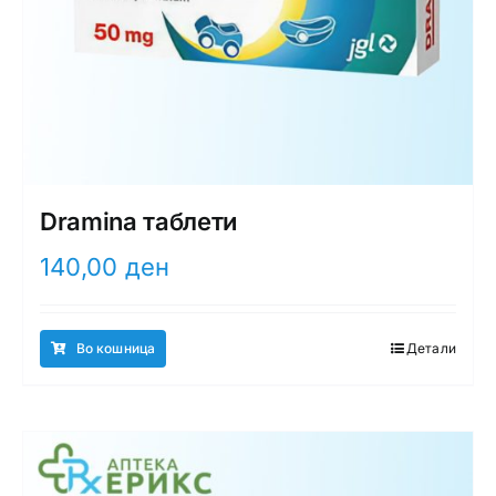
Dramina таблети
140,00
ден
Во кошница
Детали