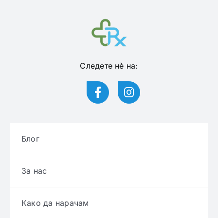
Следете нѐ на:
Блог
За нас
Како да нарачам