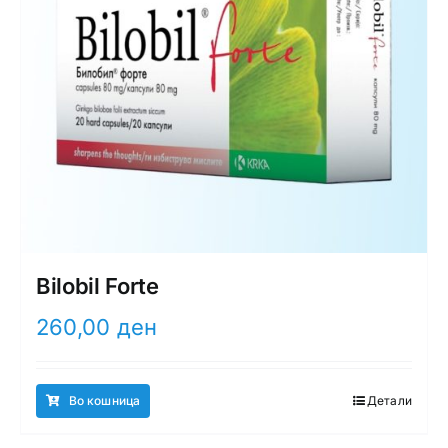
Bilobil Forte
260,00
ден
Во кошница
Детали