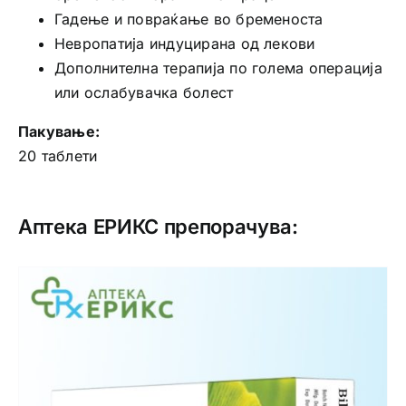
Гадење и повраќање во бременоста
Невропатија индуцирана од лекови
Дополнителна терапија по голема операција
или ослабувачка болест
Пакување:
20 таблети
Аптека ЕРИКС препорачува: