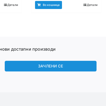
Детали
Во кошница
Детали
 нови достапни производи
ЗАЧЛЕНИ СЕ