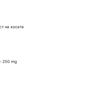
ст на косата
– 250 mg