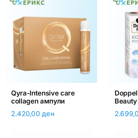
Qyra-Intensive care
Doppel
collagen ампули
Beauty
2.420,00
ден
2.699,