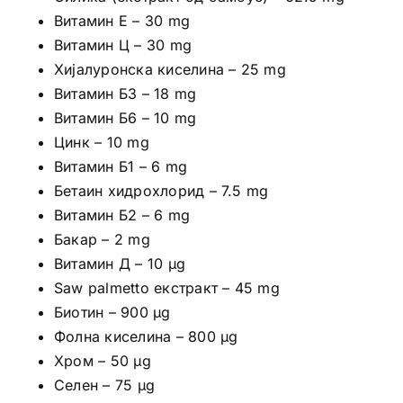
Витамин Е – 30 mg
Витамин Ц – 30 mg
Хијалуронска киселина – 25 mg
Витамин Б3 – 18 mg
Витамин Б6 – 10 mg
Цинк – 10 mg
Витамин Б1 – 6 mg
Бетаин хидрохлорид – 7.5 mg
Витамин Б2 – 6 mg
Бакар – 2 mg
Витамин Д – 10 µg
Saw palmetto екстракт – 45 mg
Биотин – 900 µg
Фолна киселина – 800 µg
Хром – 50 µg
Селен – 75 µg