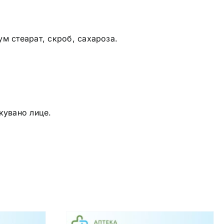
м стеарат, скроб, сахароза.
кувано лице.