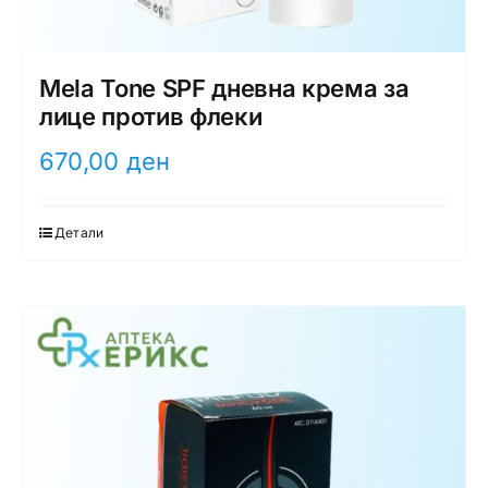
Mela Tone SPF дневна крема за
лице против флеки
670,00
ден
Детали