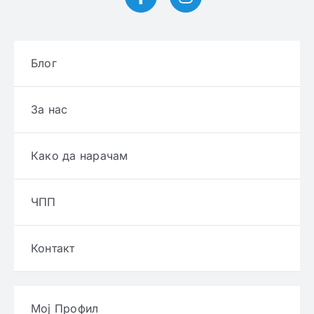
Блог
За нас
Како да нарачам
ЧПП
Контакт
Мој Профил