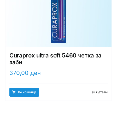
Curaprox ultra soft 5460 четка за
заби
370,00
ден
Во кошница
Детали