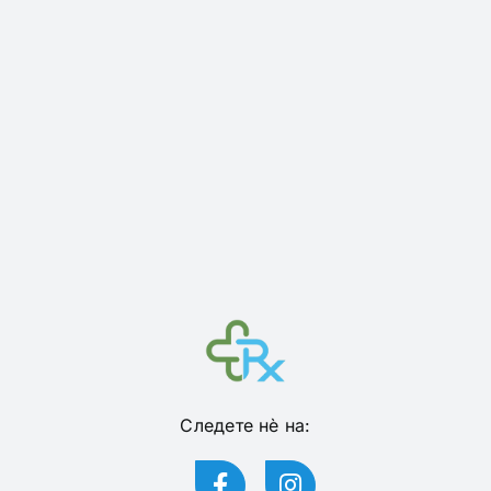
Следете нѐ на: