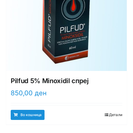
Pilfud 5% Minoxidil спреј
850,00
ден
Во кошница
Детали