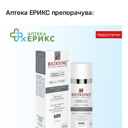
Аптека ЕРИКС препорачува:
Недостапен