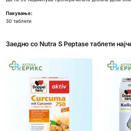
Пакување:
30 таблети
Заедно со Nutra S Peptase таблети најч