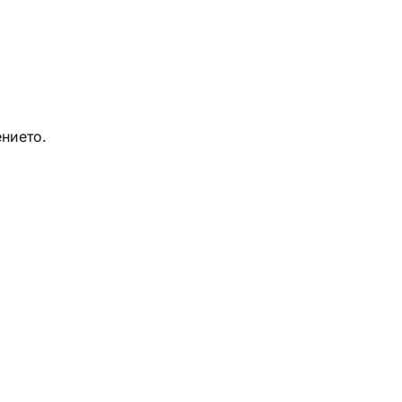
нието.