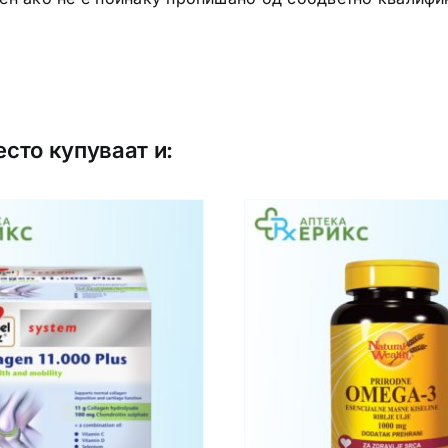
есто купуваат и: