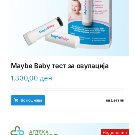
Maybe Baby тест за овулација
1.330,00
ден
Во кошница
Детали
Недостапен