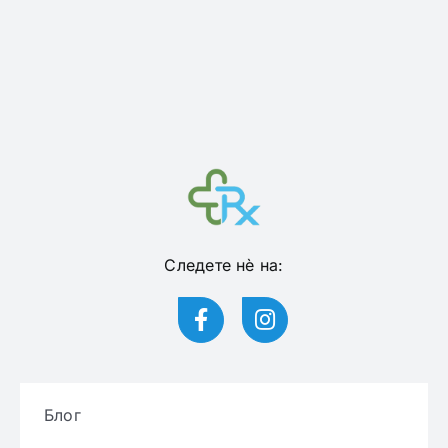
Следете нѐ на:
Блог