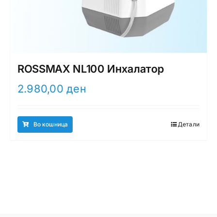
ROSSMAX NL100 Инхалатор
2.980,00
ден
Во кошница
Детали