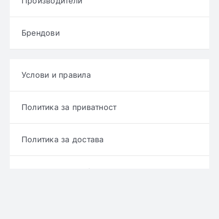
Производители
Брендови
Услови и правила
Политика за приватност
Политика за достава
Политика за враќање производ
Политика за рефундирање