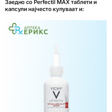
Заедно со Perfectil MAX таблети и
капсули најчесто купуваат и: