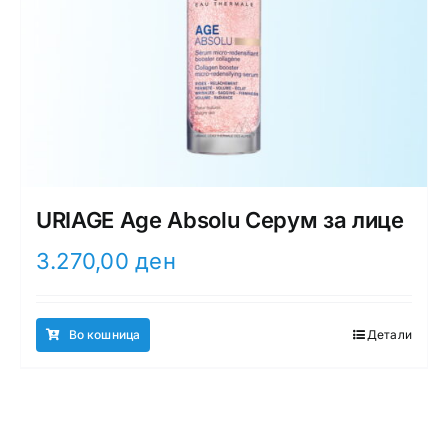
URIAGE Age Absolu Серум за лице
3.270,00
ден
Во кошница
Детали