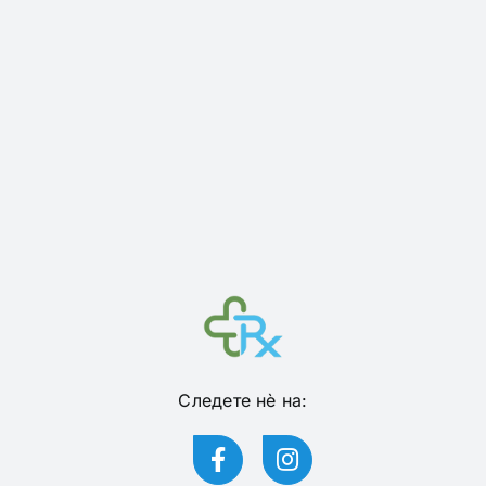
Следете нѐ на: