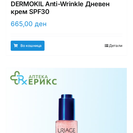
DERMOKIL Anti-Wrinkle Дневен
крем SPF30
665,00
ден
Во кошница
Детали