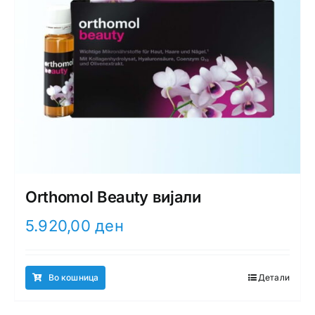
Orthomol Beauty вијали
5.920,00
ден
Во кошница
Детали