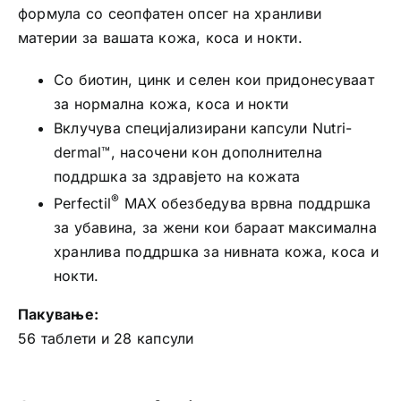
формула со сеопфатен опсег на хранливи
материи за вашата кожа, коса и нокти.
Со биотин, цинк и селен кои придонесуваат
за нормална кожа, коса и нокти
Вклучува специјализирани капсули Nutri-
dermal™, насочени кон дополнителна
поддршка за здравјето на кожата
®
Perfectil
MAX
обезбедува врвна поддршка
за убавина, за жени кои бараат максимална
хранлива поддршка за нивната кожа, коса и
нокти.
Пакување:
56 таблети и 28 капсули