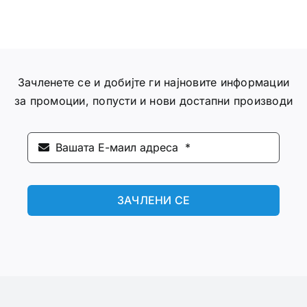
Зачленете се и добијте ги најновите информации
за промоции, попусти и нови достапни производи
ЗАЧЛЕНИ СЕ