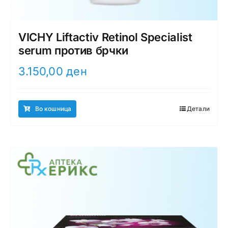
VICHY Liftactiv Retinol Specialist
serum против брчки
3.150,00
ден
Во кошница
Детали