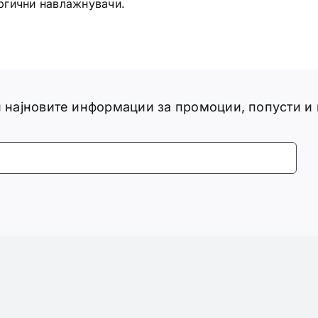
ргични навлажнувачи.
ги најновите информации за промоции, попусти и