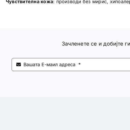
Чувствителна кожа
: производи без мирис, хипоале
Зачленете се и добијте 