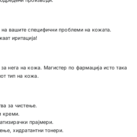
т на вашите специфични проблеми на кожата.
каат иритација!
за нега на кожа. Магистер по фармација исто така
от тип на кожа.
ва за чистење.
и креми.
атизирачки прајмери.
тење, хидратантни тонери.