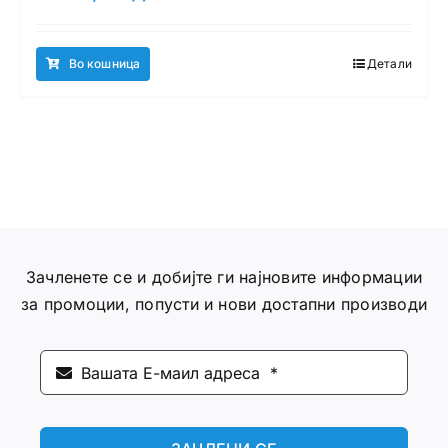
Во кошница
Детали
Зачленете се и добијте ги најновите информации
за промоции, попусти и нови достапни производи