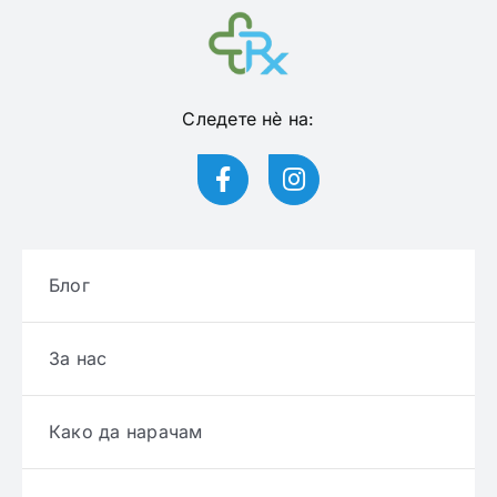
Следете нѐ на:
Блог
За нас
Како да нарачам