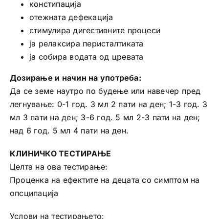
констипација
отежната дефекација
стимулира дигестивните процеси
ја релаксира перисталтиката
ја собира водата од цревата
Дозирање и начин на употреба:
Да се земе наутро по будење или навечер пред
легнување: 0-1 год. 3 мл 2 пати на ден; 1-3 год. 3
мл 3 пати на ден; 3-6 год. 5 мл 2-3 пати на ден;
над 6 год. 5 мл 4 пати на ден.
КЛИНИЧКО ТЕСТИРАЊЕ
Целта на ова тестирање:
Проценка на ефектите на децата со симптом на
опсципација
Услови на тестирањето: