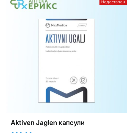
Недостапен
Aktiven Jaglen капсули