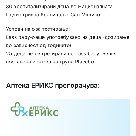
80 хоспитализирани деца во Националната
Педијатриска болница во Сан Марино
Услови на ова тестирање:
Lass baby-беше употребувано на деца (дозирање
во зависност од годините)
25 деца не се третирани со Lass baby. Беше
поставена контролна група Placebo
Аптека ЕРИКС препорачува: