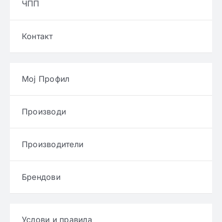
ЧПП
Контакт
Мој Профил
Производи
Производители
Брендови
Услови и правила