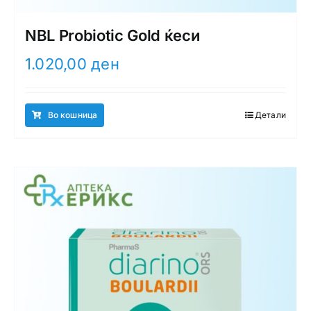
NBL Probiotic Gold ќеси
1.020,00
ден
Во кошница
Детали