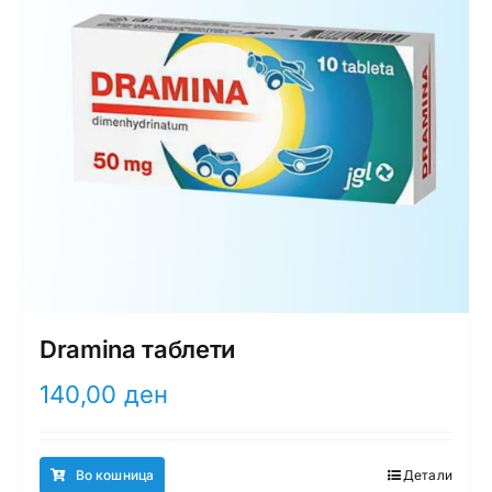
Dramina таблети
140,00
ден
Во кошница
Детали