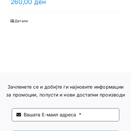
260,00
ден
Детали
Зачленете се и добијте ги најновите информации
за промоции, попусти и нови достапни производи