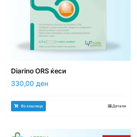
Diarino ORS ќеси
330,00
ден
Во кошница
Детали