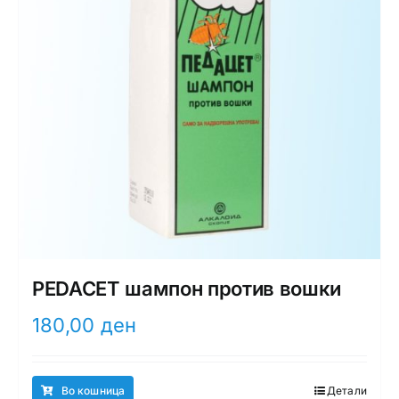
PEDACET шампон против вошки
180,00
ден
Во кошница
Детали