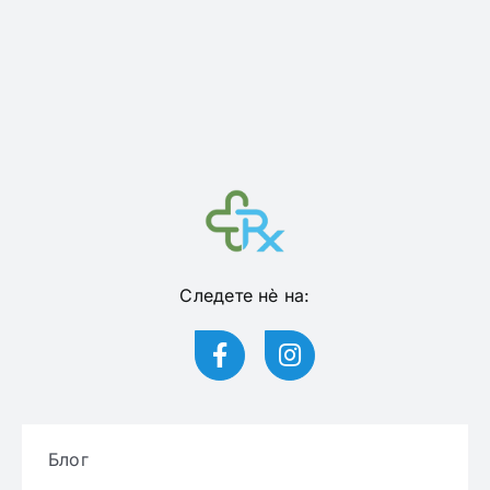
Следете нѐ на:
Блог