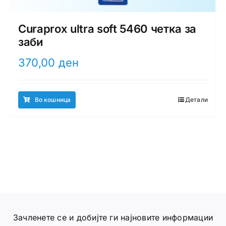
Curaprox ultra soft 5460 четка за
заби
370,00
ден
Во кошница
Детали
Зачленете се и добијте ги најновите информации