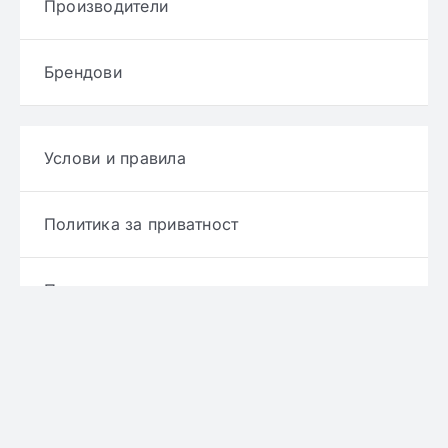
Производители
Брендови
Услови и правила
Политика за приватност
Политика за достава
Политика за враќање производ
Политика за рефундирање