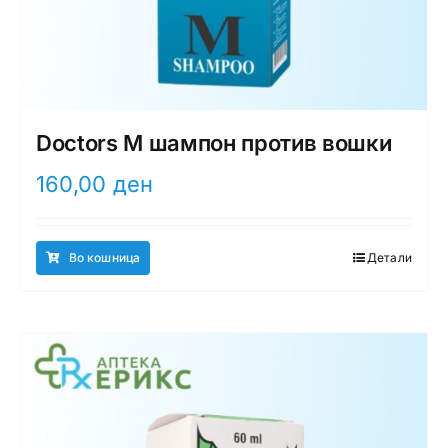
Doctors M шампон против вошки
160,00
ден
Во кошница
Детали