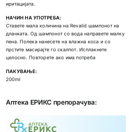
иритацијата.
НАЧИН НА УПОТРЕБА:
Ставете мала количина на Revalid шампонот на
дланката. Од шампонот со вода направете малку
пена. Полека нанесете на влажна коса и со
прстите масирајте го скалпот. Исплакнете
целосно. Повторете ако има потреба
ПАКУВАЊЕ:
200ml
Аптека ЕРИКС препорачува: