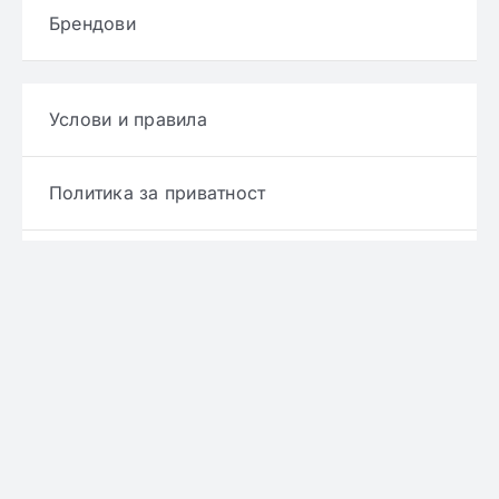
Брендови
Услови и правила
Политика за приватност
Политика за достава
Политика за враќање производ
Политика за рефундирање