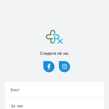
Следете нѐ на:
Блог
За нас