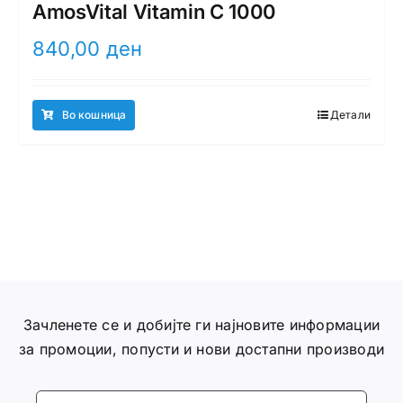
AmosVital Vitamin C 1000
840,00
ден
Во кошница
Детали
Зачленете се и добијте ги најновите информации
за промоции, попусти и нови достапни производи