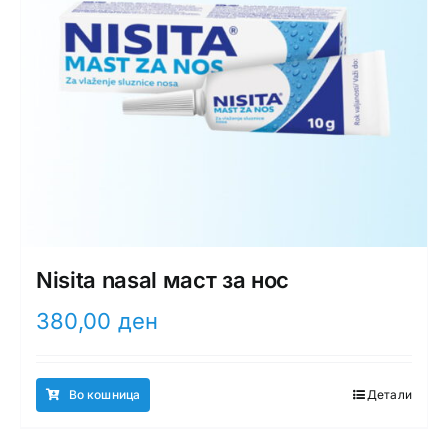
Nisita nasal маст за нос
380,00
ден
Во кошница
Детали