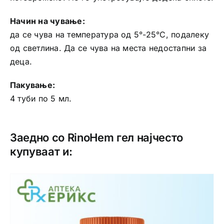
Начин на чување:
да се чува на температура од 5°-25°C, подалеку
од светлина. Да се чува на места недостапни за
деца.
Пакување:
4 туби по 5 мл.
Заедно со RinoHem гел најчесто
купуваат и: