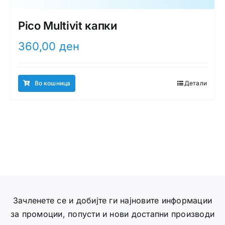
Pico Multivit капки
360,00
ден
Во кошница
Детали
Зачленете се и добијте ги најновите информации
за промоции, попусти и нови достапни производи