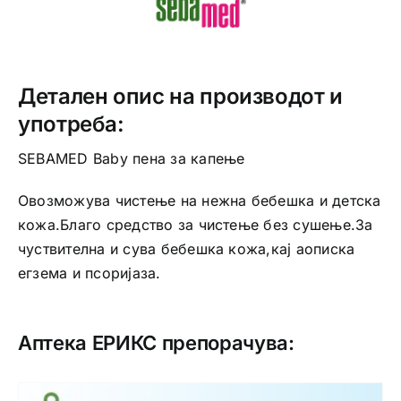
Детален опис на производот и
употреба:
SEBAMED Baby пена за капење
Овозможува чистење на нежна бебешка и детска
кожа.Благо средство за чистење без сушење.За
чуствителна и сува бебешка кожа,кај аописка
егзема и псоријаза.
Аптека ЕРИКС препорачува: