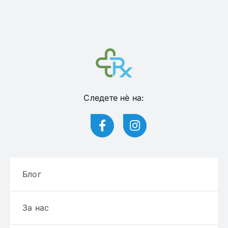
Следете нѐ на:
Блог
За нас