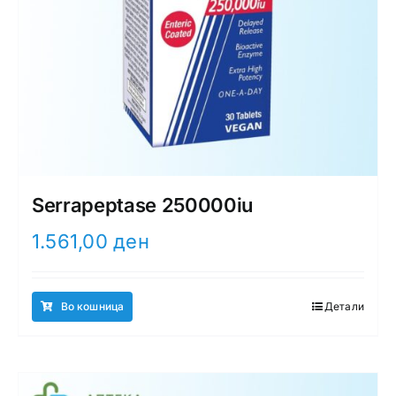
Serrapeptase 250000iu
1.561,00
ден
Во кошница
Детали