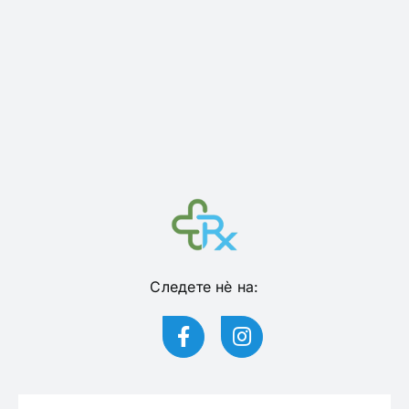
Следете нѐ на: