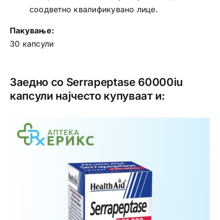
соодветно квалификувано лице.
Пакување:
30 капсули
Заедно со Serrapeptase 60000iu
капсули најчесто купуваат и: