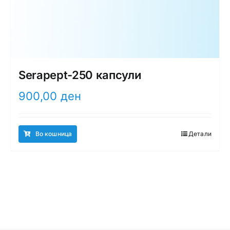
Serapept-250 капсули
900,00
ден
Во кошница
Детали