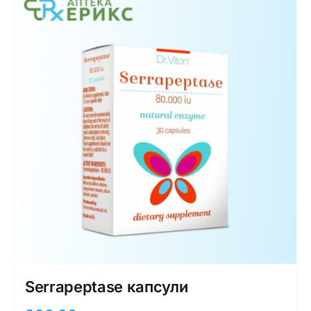
Serrapeptase капсули