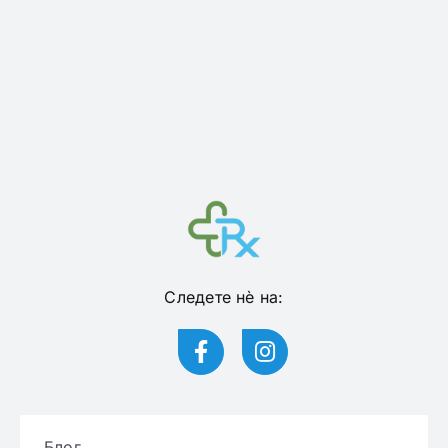
Следете нѐ на:
Блог