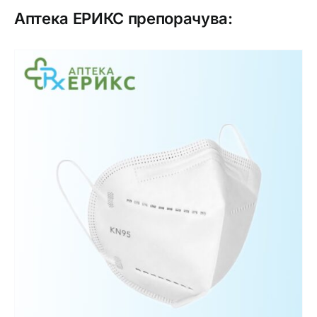
Аптека ЕРИКС препорачува: