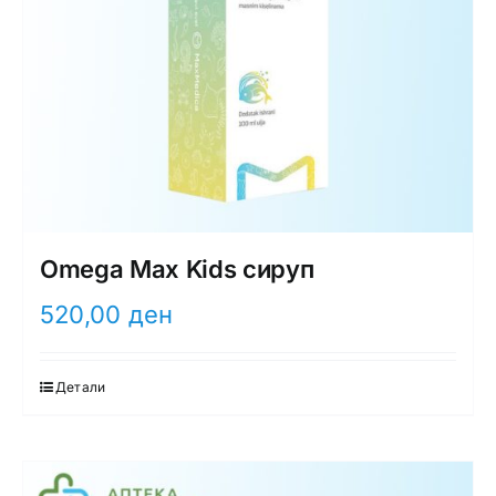
Omega Max Kids сируп
520,00
ден
Детали