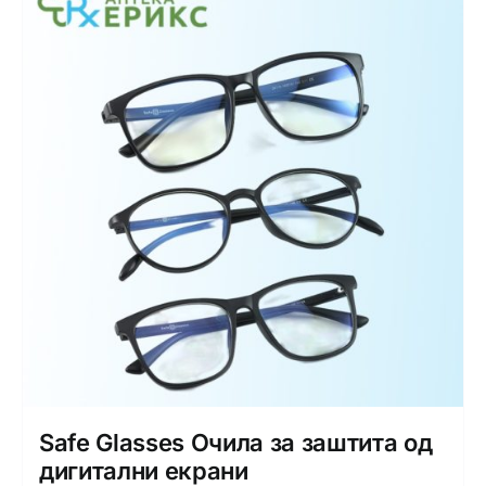
Safe Glasses Очила за заштита од
дигитални екрани