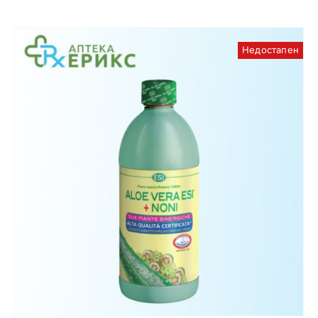
Недостапен