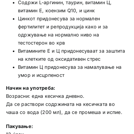
Содржи L-аргинин, таурин, витамин Ц,
витамин Е, коензим Q10, и цинк
Цинкот придонесува за нормален
фертилитет и репродукција како и за
одржување на нормално ниво на
тестостерон во крв
Витамините Е и Ц придонесуваат за заштита
на клетките од оксидативен стрес
Витамин Ц придонесува за намалување на
умор и исцрпеност
Начин на употреба:
Возрасни: една кесичка дневно.
Да се раствори содржината на кесичката во
чаша со вода (200 мл), да се промеша и испие.
Пакување: