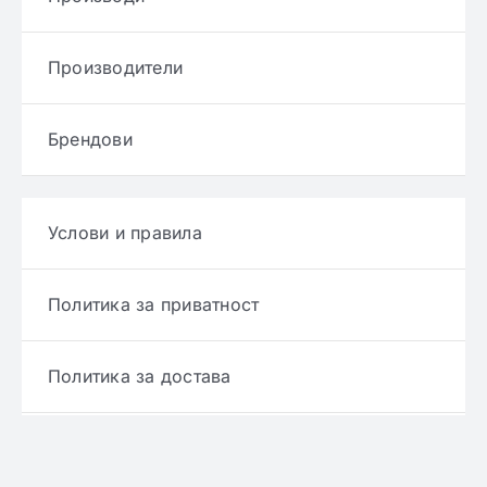
Производители
Брендови
Услови и правила
Политика за приватност
Политика за достава
Политика за враќање производ