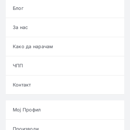
Блог
За нас
Како да нарачам
ЧПП
Контакт
Мој Профил
Производи