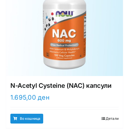
N-Acetyl Cysteine (NAC) капсули
1.695,00
ден
Во кошница
Детали