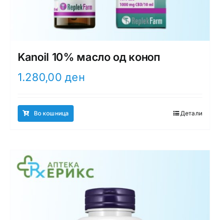
Kanoil 10% масло од коноп
1.280,00
ден
Во кошница
Детали