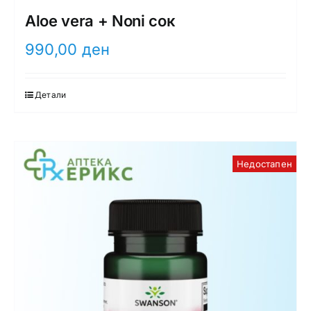
Aloe vera + Noni сок
990,00
ден
Детали
Недостапен