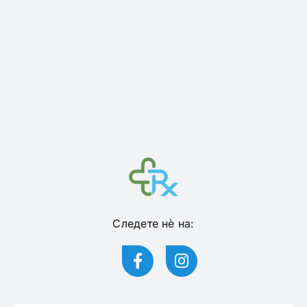
Следете нѐ на: