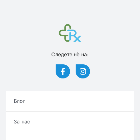
Следете нѐ на:
Блог
За нас