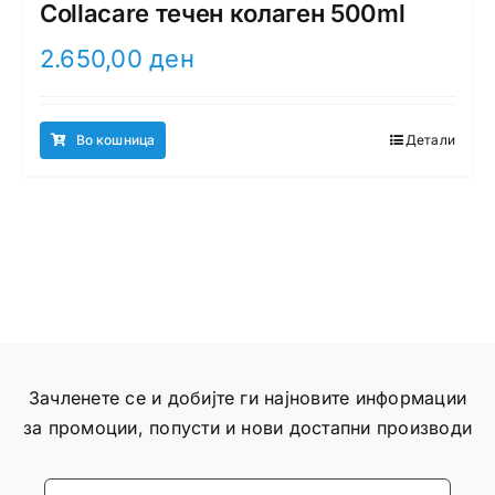
Collacare течен колаген 500ml
2.650,00
ден
Во кошница
Детали
Зачленете се и добијте ги најновите информации
за промоции, попусти и нови достапни производи