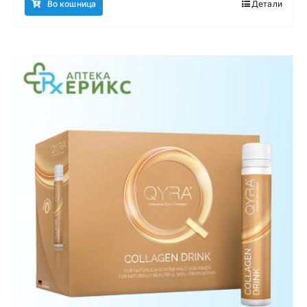
Во кошница
Детали