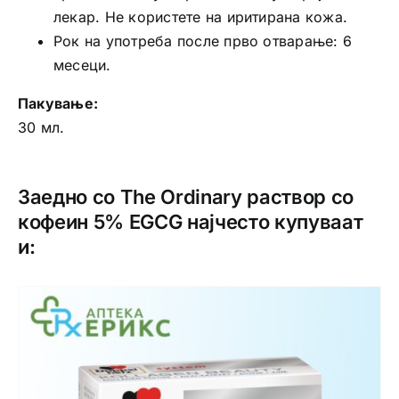
лекар. Не користете на иритирана кожа.
Рок на употреба после прво отварање: 6
месеци.
Пакување:
30 мл.
Заедно со The Ordinary раствор со
кофеин 5% EGCG најчесто купуваат
и: