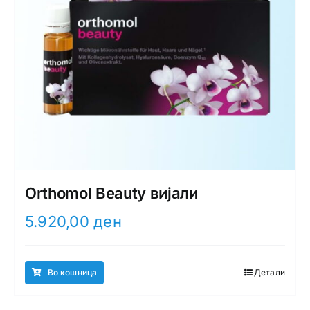
Orthomol Beauty вијали
5.920,00
ден
Во кошница
Детали