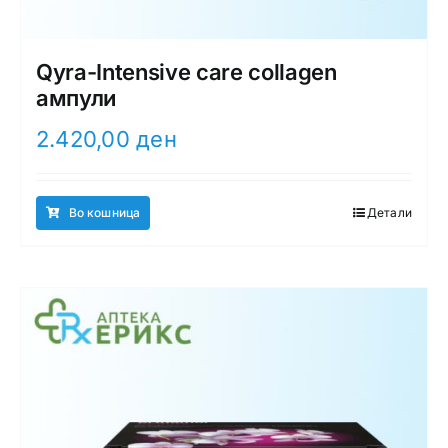
Qyra-Intensive care collagen
ампули
2.420,00
ден
Во кошница
Детали