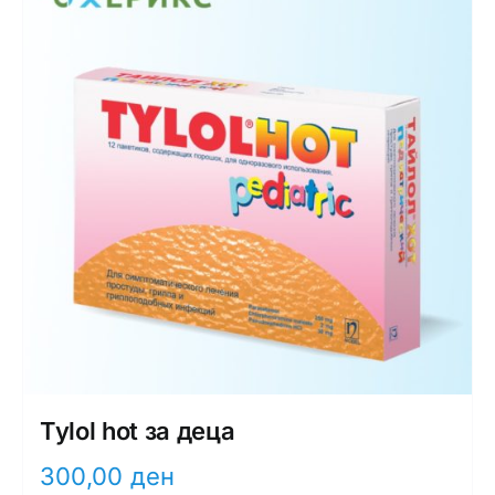
Tylol hot за деца
300,00
ден