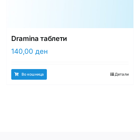
Dramina таблети
140,00
ден
Во кошница
Детали