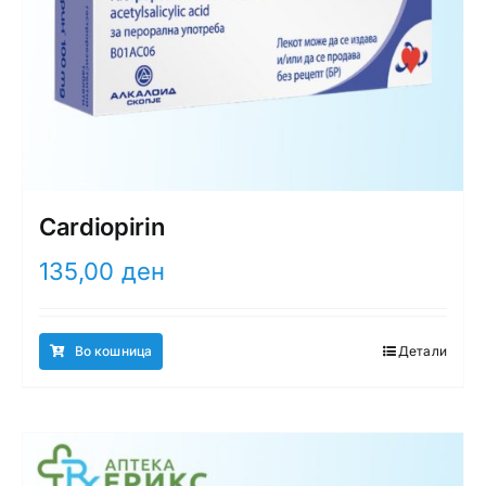
Cardiopirin
135,00
ден
Во кошница
Детали