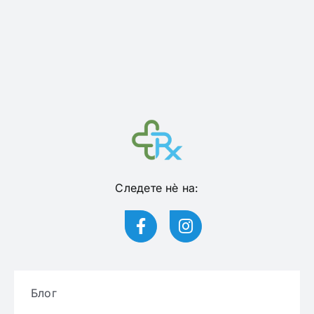
Следете нѐ на:
Блог