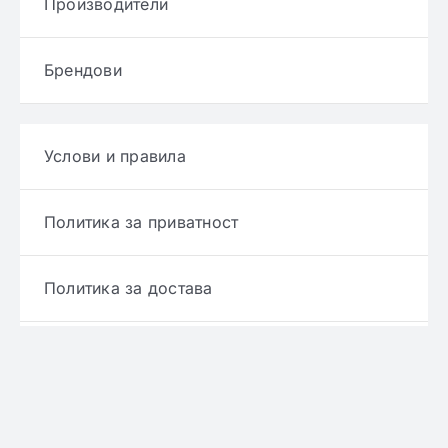
Производители
Брендови
Услови и правила
Политика за приватност
Политика за достава
Политика за враќање производ
Политика за рефундирање