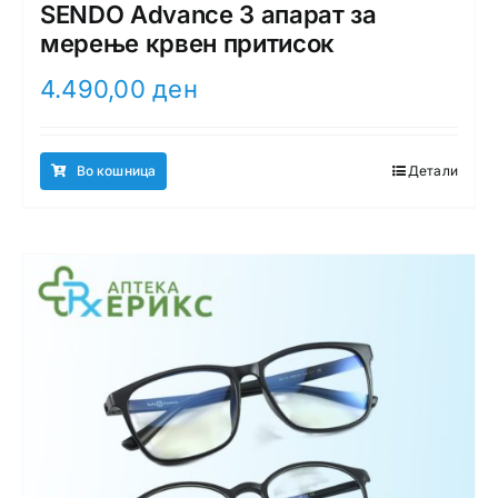
SENDO Advance 3 апарат за
мерење крвен притисок
4.490,00
ден
Во кошница
Детали