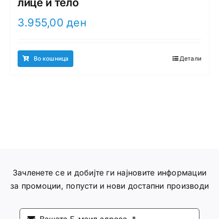
лице и тело
3.955,00
ден
Во кошница
Детали
Зачленете се и добијте ги најновите информации
за промоции, попусти и нови достапни производи