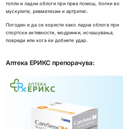
топли и ладни облоги при прва помош, болки во
мускулите, ревматизам и артритис.
Погоден е да се користи како ладна облога при
спортски активности, модринки, исчашувања,
повреди или кога ќе добиете удар.
Аптека ЕРИКС препорачува: