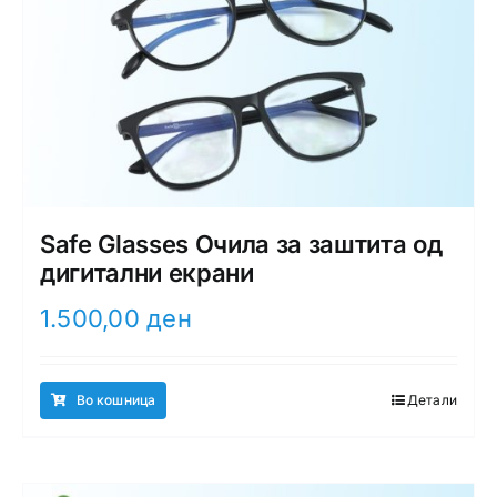
Safe Glasses Очила за заштита од
дигитални екрани
1.500,00
ден
Во кошница
Детали