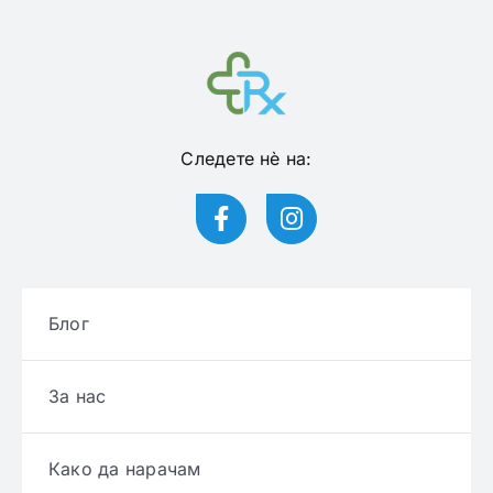
Следете нѐ на:
Блог
За нас
Како да нарачам