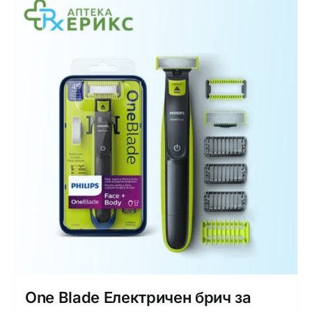
One Blade Електричен брич за