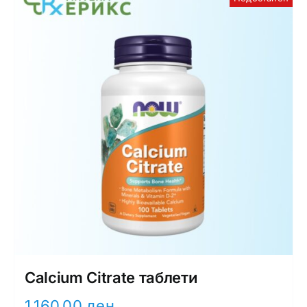
Calcium Citrate таблети
1.160,00
ден