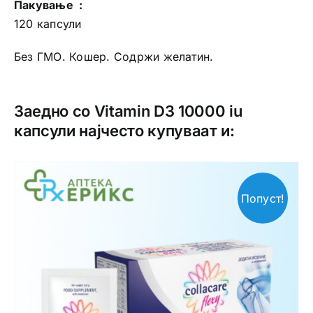
Пакување :
120 капсули
Без ГМО. Кошер. Содржи желатин.
Заедно со Vitamin D3 10000 iu
капсули најчесто купуваат и:
Попуст!