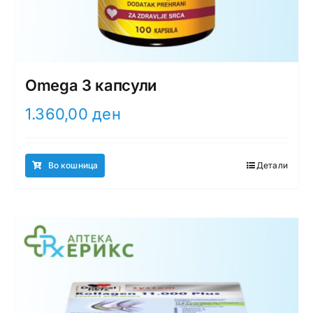
Omega 3 капсули
1.360,00
ден
Во кошница
Детали