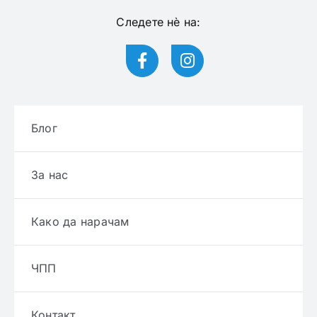
Следете нѐ на:
Блог
За нас
Како да нарачам
ЧПП
Контакт